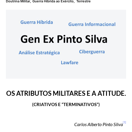
Doutrina Militar
,
Guerra Híbrida ao Exército
,
Terrestre
OS ATRIBUTOS MILITARES E A ATITUDE.
(CRIATIVOS E “TERMINATIVOS”)
[1]
Carlos Alberto Pinto Silva