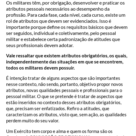
Os militares têm, por obrigação, desenvolver e praticar os
atributos pessoais necessários ao desempenho da
profissão. Para cada fase, cada nível, cada curso, existe um
rol de atributos que devem ser evidenciados. Isso é
importante porque define os requisitos básicos que devem
ser seguidos, individual e coletivamente, pelo pessoal
militar e estabelece certa padronização de atitudes que
seus profissionais devem adotar.
Vale ressaltar que existem atributos obrigatórios, os quais,
independentemente das situações em que se encontrem,
todos os militares devem possuir.
É intenção tratar de alguns aspectos que são importantes
nesse contexto, não sendo, portanto, objetivo propor novos
atributos, novas qualidades pessoais e profissionais para o
pessoal militar. O que se pretende é tratar de aspectos que
estão inseridos no contexto desses atributos obrigatórios,
que, precisam ser enfatizados. Refiro a atitudes, que
caracterizam os atributos, visto que, sem ação, as qualidades
perdem muito do seu valor.
Um Exército tem corpo e alma e quem os forma são os