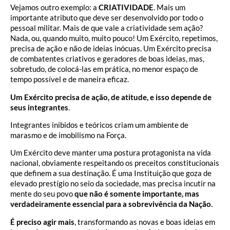
Vejamos outro exemplo: a
CRIATIVIDADE
. Mais um
importante atributo que deve ser desenvolvido por todo o
pessoal militar. Mais de que vale a criatividade sem ação?
Nada, ou, quando muito, muito pouco! Um Exército, repetimos,
precisa de ação e não de ideias inócuas. Um Exército precisa
de combatentes criativos e geradores de boas ideias, mas,
sobretudo, de colocá-las em prática, no menor espaço de
tempo possível e de maneira eficaz.
Um Exército precisa de ação, de atitude, e isso depende de
seus integrantes
.
Integrantes inibidos e teóricos criam um ambiente de
marasmo e de imobilismo na Força.
Um Exército deve manter uma postura protagonista na vida
nacional, obviamente respeitando os preceitos constitucionais
que definem a sua destinação. É uma Instituição que goza de
elevado prestígio no seio da sociedade, mas precisa incutir na
mente do seu povo
que não é somente importante, mas
verdadeiramente essencial para a sobrevivência da Nação.
É preciso agir mais
, transformando as novas e boas ideias em