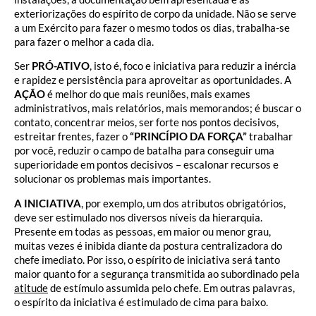
exteriorizações do espírito de corpo da unidade. Não se serve
a um Exército para fazer o mesmo todos os dias, trabalha-se
para fazer o melhor a cada dia.
Ser
PRÓ-ATIVO
, isto é, foco e iniciativa para reduzir a inércia
e rapidez e persistência para aproveitar as oportunidades. A
AÇÃO
é melhor do que mais reuniões, mais exames
administrativos, mais relatórios, mais memorandos; é buscar o
contato, concentrar meios, ser forte nos pontos decisivos,
estreitar frentes, fazer o
“PRINCÍPIO DA FORÇA”
trabalhar
por você, reduzir o campo de batalha para conseguir uma
superioridade em pontos decisivos – escalonar recursos e
solucionar os problemas mais importantes.
A INICIATIVA
, por exemplo, um dos atributos obrigatórios,
deve ser estimulado nos diversos níveis da hierarquia.
Presente em todas as pessoas, em maior ou menor grau,
muitas vezes é inibida diante da postura centralizadora do
chefe imediato. Por isso, o espírito de iniciativa será tanto
maior quanto for a segurança transmitida ao subordinado pela
atitude
de estímulo assumida pelo chefe. Em outras palavras,
o espírito da iniciativa é estimulado de cima para baixo.