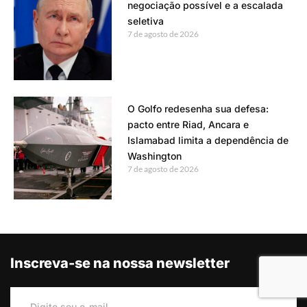
negociação possível e a escalada
seletiva
7 de agosto de 2026
O Golfo redesenha sua defesa:
pacto entre Riad, Ancara e
Islamabad limita a dependência de
Washington
7 de agosto de 2026
Inscreva-se na nossa newsletter