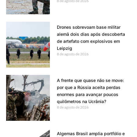
8 de agosto de 2026
Drones sobrevoam base militar
alemã dois dias após descoberta
de artefato com explosivos em
Leipzig
8 de agosto de 2026
A frente que quase não se move:
por que a Rússia aceita perdas
enormes para avançar poucos
quilômetros na Ucrânia?
8 de agosto de 2026
Algemas Brasil amplia portfólio e