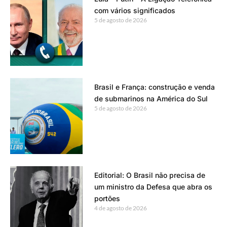
com vários significados
5 de agosto de 2026
Brasil e França: construção e venda
de submarinos na América do Sul
5 de agosto de 2026
Editorial: O Brasil não precisa de
um ministro da Defesa que abra os
portões
4 de agosto de 2026