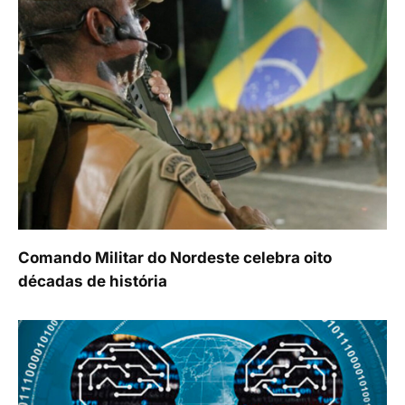
Comando Militar do Nordeste celebra oito
décadas de história