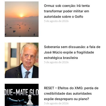
Ormuz sob coerção: Irã tenta
transformar poder militar em
autoridade sobre o Golfo
5 de agosto de 2026
Soberania sem dissuasão: a fala de
José Múcio expõe a fragilidade
estratégica brasileira
5 de agosto de 2026
RESET – Efeitos do XMG: perda de
credibilidade das autoridades
expõe despreparo ou plano?
5 de agosto de 2026