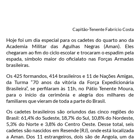
Capitão-Tenente Fabrício Costa
Hoje foi um dia especial para os cadetes do quarto ano da
Academia Militar das Agulhas Negras (Aman). Eles
chegaram ao fim do ciclo escolar e trocaram o espadim pela
espada, símbolo maior do oficialato nas Forças Armadas
brasileiras.
Os 425 formandos, 414 brasileiros e 11 de Nações Amigas,
da Turma “70 anos da vitória da Força Expedicionária
Brasileira”, se perfilaram às 11h, no Pátio Tenente Moura,
para o início da cerimônia e alegria dos milhares de
familiares que vieram de toda a parte do Brasil.
Os cadetes brasileiros são oriundos das cinco regiões do
Brasil: 61,4% do Sudeste, 18,7% do Sul, 10,8% do Nordeste,
5,3% do Norte e 3,8% do Centro Oeste. Desse total, seis
cadetes são nascidos em Resende (RJ), onde está localizada
a Aman. Dos 11 estrangeiros, dois são de Angola, um da