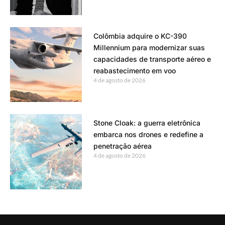
Colômbia adquire o KC-390
Millennium para modernizar suas
capacidades de transporte aéreo e
reabastecimento em voo
4 de agosto de 2026
Stone Cloak: a guerra eletrônica
embarca nos drones e redefine a
penetração aérea
4 de agosto de 2026