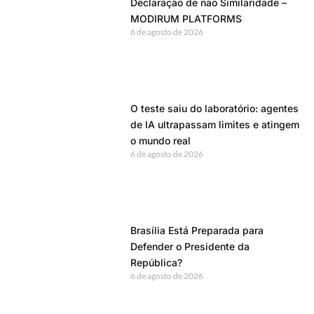
Últimas Notícias
Notas Estratégicas – Brasil aposta
em parceria estratégica com a
Turquia
7 de agosto de 2026
COP Internacional 2026 – Tait
Communications apresenta seu