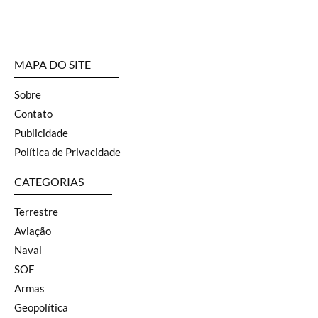
o mundo real
6 de agosto de 2026
Brasília Está Preparada para
Defender o Presidente da
República?
6 de agosto de 2026
Ormuz sob coerção: Irã tenta
transformar poder militar em
autoridade sobre o Golfo
5 de agosto de 2026