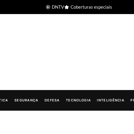
DNTV
Coberturas especiais
TICA
SEGURANÇA
DEFESA
TECNOLOGIA
INTELIGÊNCIA
P