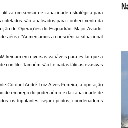
utiliza um sensor de capacidade estratégica para
 coletados são analisados para conhecimento da
 Seção de Operações do Esquadrão, Major Aviador
ade aérea. “Aumentamos a consciência situacional
M treinam em diversas variáveis para evitar que a
de conflito. Também são treinadas táticas evasivas
nte-Coronel André Luiz Alves Ferreira, a operação
no de emprego do poder aéreo e da capacidade de
os os tripulantes, sejam pilotos, coordenadores