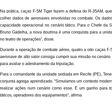
Na prática, caças F-5M Tiger fazem a defesa do R-35AM, que 
colher dados de aeronaves envolvidas no combate. Os dados
capacidade operacional no cenário tático. Para o Chefe da
Bruno Gadelha, a nova doutrina é uma conquista para a unid
no teatro de operações”, disse.
Durante a operação de combate aéreo, quatro a oito caças F-5
aeronave de alto valor consiga cumprir sua missão no cenário 
para avaliar o adestramento da tripulação.
Para o
comandante da unidade sediada em Recife (PE)
, Tene
conjunta agrega aprendizado. “Simulamos um contexto moder
realizar ações num cenário como esse. É um ganho para tod
táticos, operadores dos equipamentos”, afirma