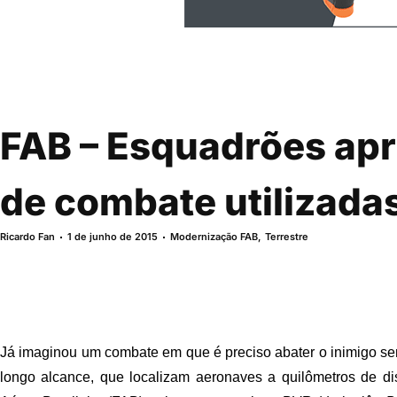
FAB – Esquadrões ap
de combate utilizada
Ricardo Fan
1 de junho de 2015
Modernização FAB
,
Terrestre
Já imaginou um combate em que é preciso abater o inimigo s
longo alcance, que localizam aeronaves a quilômetros de di