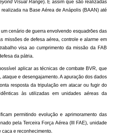
eyond Visual Range
). É assim que são realizadas
, realizada na Base Aérea de Anápolis (BAAN) até
am um cenário de guerra envolvendo esquadrões das
as missões de defesa aérea, controle e alarme em
trabalho visa ao cumprimento da missão da FAB
efesa da pátria.
possível aplicar as técnicas de combate BVR, que
a, ataque e desengajamento. A apuração dos dados
onta resposta da tripulação em atacar ou fugir do
 idênticas às utilizadas em unidades aéreas da
dificam permitindo evolução e aprimoramento das
enado pela Terceira Força Aérea (III FAE), unidade
e caça e reconhecimento.