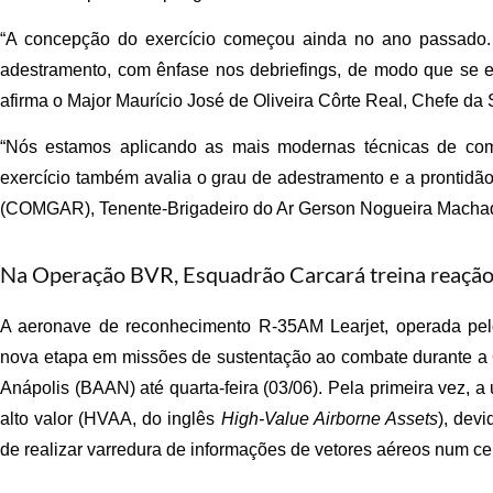
“A concepção do exercício começou ainda no ano passado.
adestramento, com ênfase nos debriefings, de modo que se 
afirma
o Major Maurício José de Oliveira Côrte Real, Chefe da 
“Nós estamos aplicando as mais modernas técnicas de com
exercício também avalia o grau de adestramento e a prontidão
(COMGAR),
Tenente-Brigadeiro do Ar Gerson Nogueira Macha
Na Operação BVR, Esquadrão Carcará treina reação
A aeronave de reconhecimento R-35AM Learjet, operada pel
nova etapa em missões de sustentação ao combate durante a
Anápolis (BAAN) até quarta-feira (03/06). Pela primeira vez,
alto valor (HVAA, do inglês
High-Value Airborne Assets
), dev
de realizar varredura de informações de vetores aéreos num c