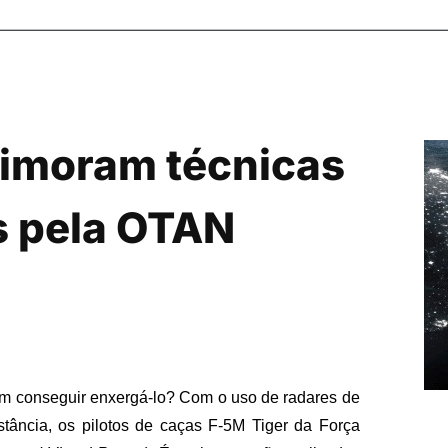
rimoram técnicas
s pela OTAN
em conseguir enxergá-lo? Com o uso de radares de
stância, os pilotos de caças F-5M Tiger da Força