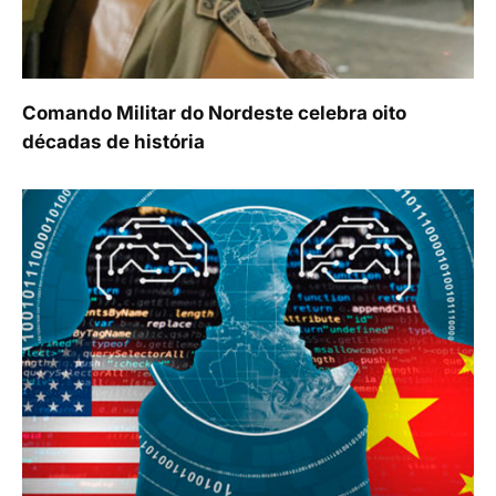
Comando Militar do Nordeste celebra oito
décadas de história