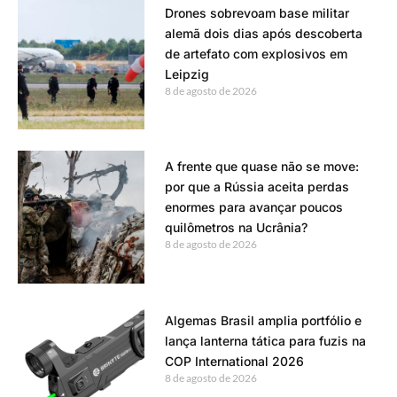
Drones sobrevoam base militar
alemã dois dias após descoberta
de artefato com explosivos em
Leipzig
8 de agosto de 2026
A frente que quase não se move:
por que a Rússia aceita perdas
enormes para avançar poucos
quilômetros na Ucrânia?
8 de agosto de 2026
Algemas Brasil amplia portfólio e
lança lanterna tática para fuzis na
COP International 2026
8 de agosto de 2026