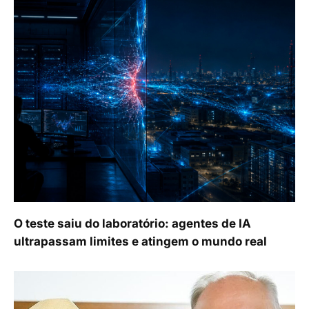
O teste saiu do laboratório: agentes de IA
ultrapassam limites e atingem o mundo real