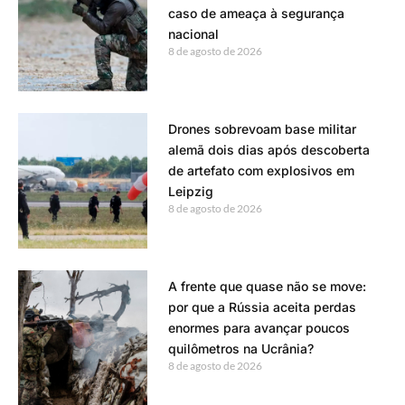
caso de ameaça à segurança
nacional
8 de agosto de 2026
Drones sobrevoam base militar
alemã dois dias após descoberta
de artefato com explosivos em
Leipzig
8 de agosto de 2026
A frente que quase não se move:
por que a Rússia aceita perdas
enormes para avançar poucos
quilômetros na Ucrânia?
8 de agosto de 2026