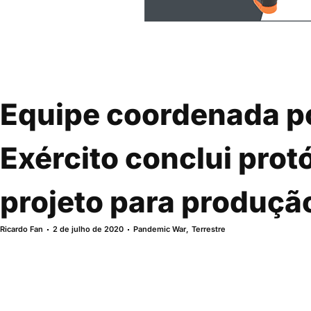
Equipe coordenada p
Exército conclui prot
projeto para produçã
Ricardo Fan
2 de julho de 2020
Pandemic War
,
Terrestre