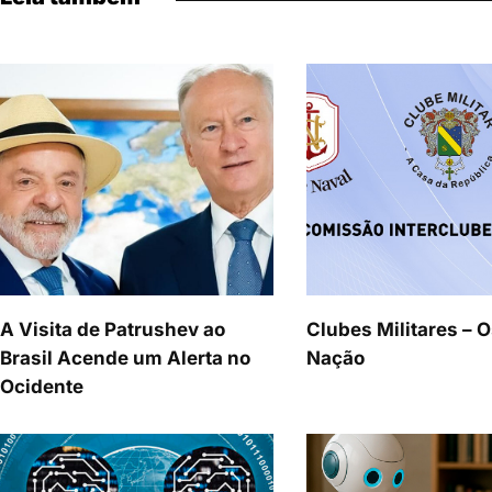
A Visita de Patrushev ao
Clubes Militares – O
Brasil Acende um Alerta no
Nação
Ocidente