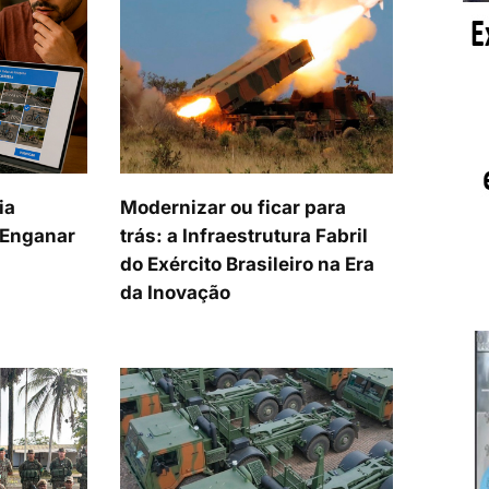
ia
Modernizar ou ficar para
a Enganar
trás: a Infraestrutura Fabril
do Exército Brasileiro na Era
da Inovação