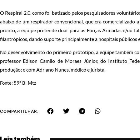
O Respiral 2.0, como foi batizado pelos pesquisadores voluntári
abaixo de um respirador convencional, que era comercializado a
pronto, a equipe pretende doar para as Forças Armadas e/ou fáb
filantrópicos, dando suporte principalmente a hospitais públicos 
No desenvolvimento do primeiro protótipo, a equipe também con
professor Edison Camilo de Moraes Júnior, do Instituto Fed
produção; e com Adriano Nunes, médico e jurista.
Fonte: 59º BI Mtz
COMPARTILHAR:
Leia também