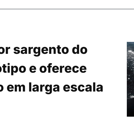
or sargento do
ótipo e oferece
o em larga escala