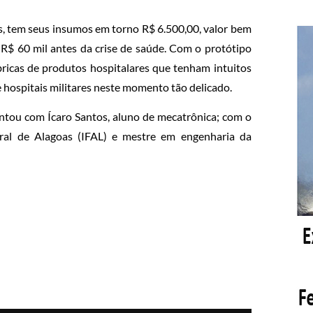
os, tem seus insumos em torno R$ 6.500,00, valor bem
 R$ 60 mil antes da crise de saúde. Com o protótipo
ricas de produtos hospitalares que tenham intuitos
e hospitais militares neste momento tão delicado.
tou com Ícaro Santos, aluno de mecatrônica; com o
eral de Alagoas (IFAL) e mestre em engenharia da