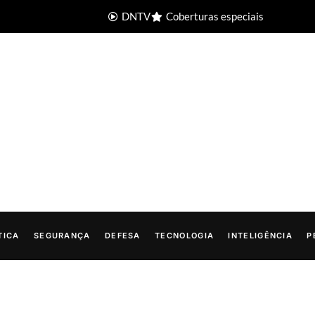
DNTV
Coberturas especiais
TICA
SEGURANÇA
DEFESA
TECNOLOGIA
INTELIGÊNCIA
P