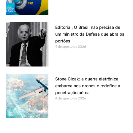
Editorial: O Brasil não precisa de
um ministro da Defesa que abra os
portões
4 de agosto de 2026
Stone Cloak: a guerra eletrônica
embarca nos drones e redefine a
penetração aérea
4 de agosto de 2026