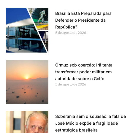
Brasília Está Preparada para
Defender o Presidente da
República?
6 de agosto de 2026
Ormuz sob coerção: Irã tenta
transformar poder militar em
autoridade sobre o Golfo
5 de agosto de 2026
Soberania sem dissuasão: a fala de
José Múcio expõe a fragilidade
estratégica brasileira