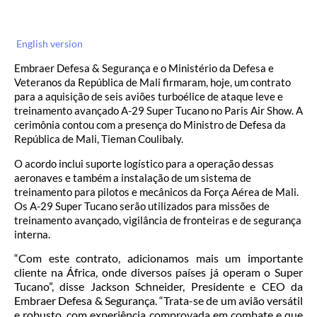
English version
Embraer Defesa & Segurança e o Ministério da Defesa e
Veteranos da República de Mali firmaram, hoje, um contrato
para a aquisição de seis aviões turboélice de ataque leve e
treinamento avançado A-29 Super Tucano no Paris Air Show. A
cerimônia contou com a presença do Ministro de Defesa da
República de Mali, Tieman Coulibaly.
O acordo inclui suporte logístico para a operação dessas
aeronaves e também a instalação de um sistema de
treinamento para pilotos e mecânicos da Força Aérea de Mali.
Os A-29 Super Tucano serão utilizados para missões de
treinamento avançado, vigilância de fronteiras e de segurança
interna.
“Com este contrato, adicionamos mais um importante
cliente na África, onde diversos países já operam o Super
Tucano”, disse Jackson Schneider, Presidente e CEO da
Embraer Defesa & Segurança. “Trata-se de um avião versátil
e robusto, com experiência comprovada em combate e que