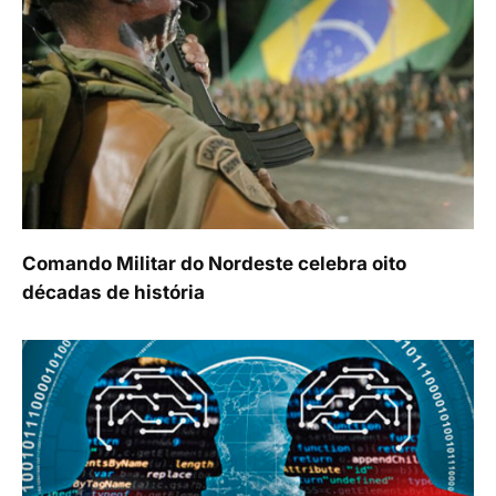
Comando Militar do Nordeste celebra oito
décadas de história