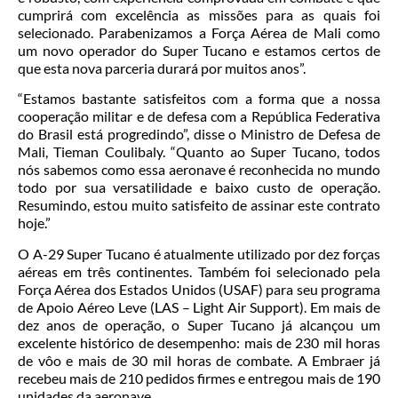
cumprirá com excelência as missões para as quais foi
selecionado. Parabenizamos a Força Aérea de Mali como
um novo operador do Super Tucano e estamos certos de
que esta nova parceria durará por muitos anos”.
“Estamos bastante satisfeitos com a forma que a nossa
cooperação militar e de defesa com a República Federativa
do Brasil está progredindo”, disse o Ministro de Defesa de
Mali, Tieman Coulibaly. “Quanto ao Super Tucano, todos
nós sabemos como essa aeronave é reconhecida no mundo
todo por sua versatilidade e baixo custo de operação.
Resumindo, estou muito satisfeito de assinar este contrato
hoje.”
O A-29 Super Tucano é atualmente utilizado por dez forças
aéreas em três continentes. Também foi selecionado pela
Força Aérea dos Estados Unidos (USAF) para seu programa
de Apoio Aéreo Leve (LAS – Light Air Support). Em mais de
dez anos de operação, o Super Tucano já alcançou um
excelente histórico de desempenho: mais de 230 mil horas
de vôo e mais de 30 mil horas de combate. A Embraer já
recebeu mais de 210 pedidos firmes e entregou mais de 190
unidades da aeronave.