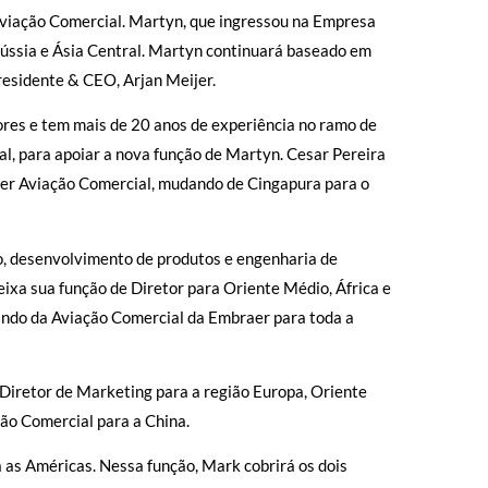
viação Comercial. Martyn, que ingressou na Empresa
Rússia e Ásia Central. Martyn continuará baseado em
residente & CEO, Arjan Meijer.
res e tem mais de 20 anos de experiência no ramo de
l, para apoiar a nova função de Martyn. Cesar Pereira
aer Aviação Comercial, mudando de Cingapura para o
o, desenvolvimento de produtos e engenharia de
eixa sua função de Diretor para Oriente Médio, África e
dando da Aviação Comercial da Embraer para toda a
 Diretor de Marketing para a região Europa, Oriente
ão Comercial para a China.
as Américas. Nessa função, Mark cobrirá os dois