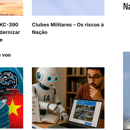
 KC-390
Clubes Militares – Os riscos à
dernizar
Nação
e
 voo