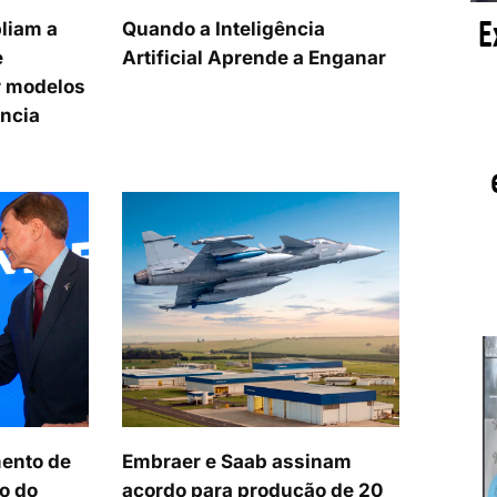
liam a
Quando a Inteligência
e
Artificial Aprende a Enganar
 modelos
ência
ento de
Embraer e Saab assinam
o do
acordo para produção de 20