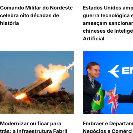
Comando Militar do Nordeste
Estados Unidos amp
celebra oito décadas de
guerra tecnológica 
história
ameaçam sancionar
chineses de Intelig
Artificial
Modernizar ou ficar para
Embraer e Departam
trás: a Infraestrutura Fabril
Negócios e Comérci