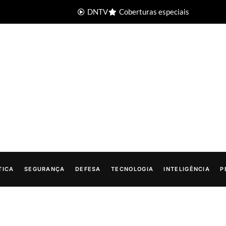
DNTV
Coberturas especiais
TICA
SEGURANÇA
DEFESA
TECNOLOGIA
INTELIGÊNCIA
P