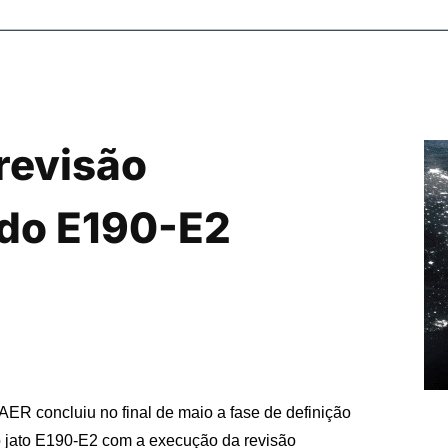
revisão
 do E190-E2
R concluiu no final de maio a fase de definição
do jato E190-E2 com a execução da revisão