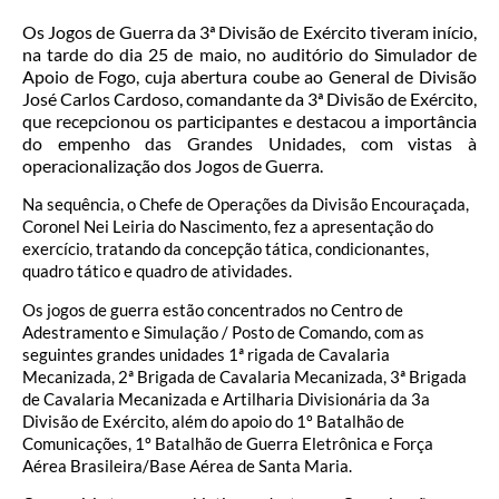
Os Jogos de Guerra da 3ª Divisão de Exército tiveram início,
na tarde do dia 25 de maio, no auditório do Simulador de
Apoio de Fogo, cuja abertura coube ao General de Divisão
José Carlos Cardoso, comandante da 3ª Divisão de Exército,
que recepcionou os participantes e destacou a importância
do empenho das Grandes Unidades, com vistas à
operacionalização dos Jogos de Guerra.
Na sequência, o Chefe de Operações da Divisão Encouraçada,
Coronel Nei Leiria do Nascimento, fez a apresentação do
exercício, tratando da concepção tática, condicionantes,
quadro tático e quadro de atividades.
Os jogos de guerra estão concentrados no Centro de
Adestramento e Simulação / Posto de Comando, com as
seguintes grandes unidades 1ª rigada de Cavalaria
Mecanizada, 2ª Brigada de Cavalaria Mecanizada, 3ª Brigada
de Cavalaria Mecanizada e Artilharia Divisionária da 3a
Divisão de Exército, além do apoio do 1º Batalhão de
Comunicações, 1º Batalhão de Guerra Eletrônica e Força
Aérea Brasileira/Base Aérea de Santa Maria.