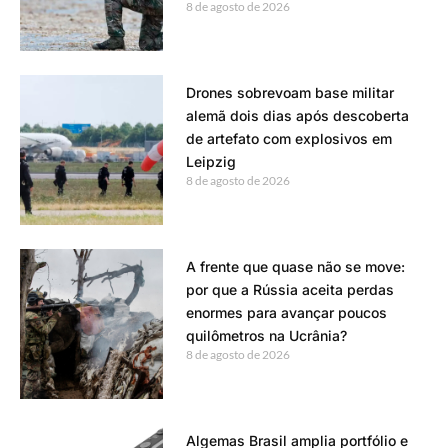
8 de agosto de 2026
Drones sobrevoam base militar
alemã dois dias após descoberta
de artefato com explosivos em
Leipzig
8 de agosto de 2026
A frente que quase não se move:
por que a Rússia aceita perdas
enormes para avançar poucos
quilômetros na Ucrânia?
8 de agosto de 2026
Algemas Brasil amplia portfólio e