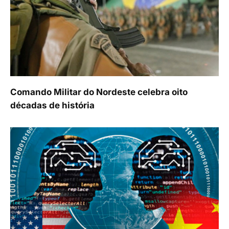
Comando Militar do Nordeste celebra oito
décadas de história