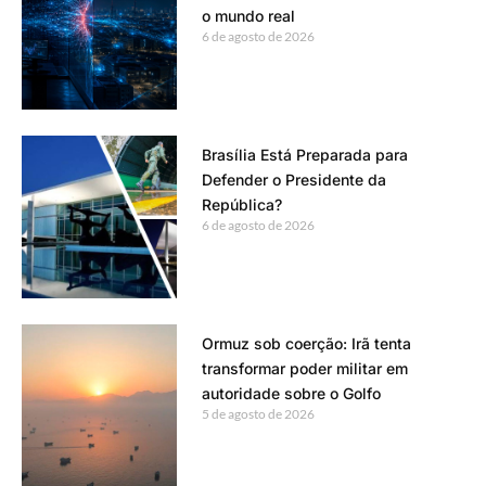
o mundo real
6 de agosto de 2026
Brasília Está Preparada para
Defender o Presidente da
República?
6 de agosto de 2026
Ormuz sob coerção: Irã tenta
transformar poder militar em
autoridade sobre o Golfo
5 de agosto de 2026