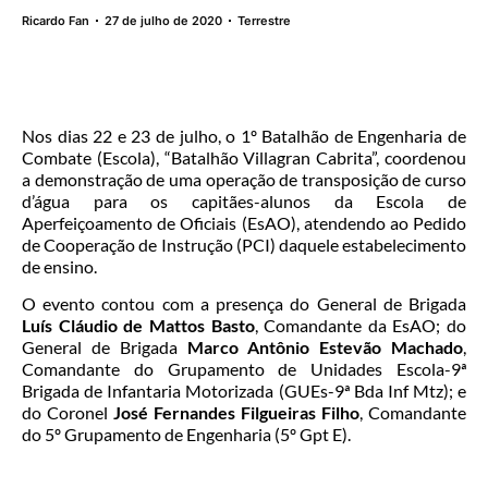
Ricardo Fan
27 de julho de 2020
Terrestre
Nos dias 22 e 23 de julho, o 1º Batalhão de Engenharia de
Combate (Escola), “Batalhão Villagran Cabrita”, coordenou
a demonstração de uma operação de transposição de curso
d’água para os capitães-alunos da Escola de
Aperfeiçoamento de Oficiais (EsAO), atendendo ao Pedido
de Cooperação de Instrução (PCI) daquele estabelecimento
de ensino.
O evento contou com a presença do General de Brigada
Luís Cláudio de Mattos Basto
, Comandante da EsAO; do
General de Brigada
Marco Antônio Estevão Machado
,
Comandante do Grupamento de Unidades Escola-9ª
Brigada de Infantaria Motorizada (GUEs-9ª Bda Inf Mtz); e
do Coronel
José Fernandes Filgueiras Filho
, Comandante
do 5º Grupamento de Engenharia (5º Gpt E).