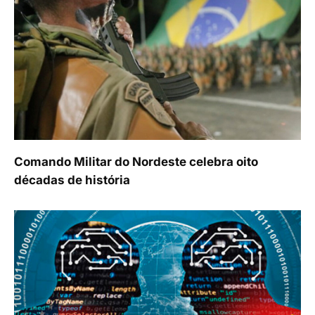
Comando Militar do Nordeste celebra oito
décadas de história