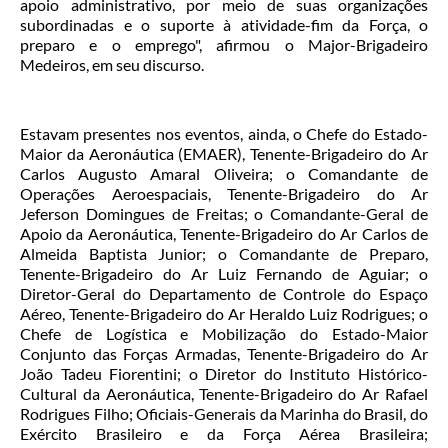
apoio administrativo, por meio de suas organizações
subordinadas e o suporte à atividade-fim da Força, o
preparo e o emprego", afirmou o Major-Brigadeiro
Medeiros, em seu discurso.
Estavam presentes nos eventos, ainda, o Chefe do Estado-
Maior da Aeronáutica (EMAER), Tenente-Brigadeiro do Ar
Carlos Augusto Amaral Oliveira; o Comandante de
Operações Aeroespaciais, Tenente-Brigadeiro do Ar
Jeferson Domingues de Freitas; o Comandante-Geral de
Apoio da Aeronáutica, Tenente-Brigadeiro do Ar Carlos de
Almeida Baptista Junior; o Comandante de Preparo,
Tenente-Brigadeiro do Ar Luiz Fernando de Aguiar; o
Diretor-Geral do Departamento de Controle do Espaço
Aéreo, Tenente-Brigadeiro do Ar Heraldo Luiz Rodrigues; o
Chefe de Logística e Mobilização do Estado-Maior
Conjunto das Forças Armadas, Tenente-Brigadeiro do Ar
João Tadeu Fiorentini; o Diretor do Instituto Histórico-
Cultural da Aeronáutica, Tenente-Brigadeiro do Ar Rafael
Rodrigues Filho; Oficiais-Generais da Marinha do Brasil, do
Exército Brasileiro e da Força Aérea Brasileira;