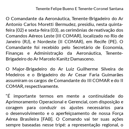
Tenente Felipe Bueno E Tenente-Coronel Santana
O Comandante da Aeronáutica, Tenente-Brigadeiro do Ar
Antonio Carlos Moretti Bermudez, presidiu, nesta quinta-
feira (02) e sexta-feira (03), as cerimônias de reativação dos
Comandos Aéreos Leste (III COMAR), localizado no Rio de
Janeiro (RJ), e Nordeste (II COMAR), em Recife (PE). O
Comandante foi recebido pelo Secretário de Economia,
Finanças e Administração da Aeronáutica, Tenente-
Brigadeiro do Ar Marcelo Kanitz Damasceno.
O Major-Brigadeiro do Ar Luiz Guilherme Silveira de
Medeiros e o Brigadeiro do Ar Cesar Faria Guimarães
assumiram os cargos de Comandante do III COMAR e do II
COMAR, respectivamente.
“É importante termos em mente a continuidade do
Aprimoramento Operacional e Gerencial, com disposição e
coragem para conduzir os ajustes necessários para
o desenvolvimento e o aperfeiçoamento de nossa Força
Aérea Brasileira [FAB]. O Comando vai ter suas ações
sempre baseadas nesse tripé: a representação regional, o