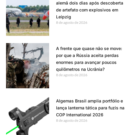
alemã dois dias após descoberta
de artefato com explosivos em
Leipzig
8 de agosto de 2026
A frente que quase não se move:
por que a Rússia aceita perdas
enormes para avançar poucos
quilômetros na Ucrânia?
8 de agosto de 2026
Algemas Brasil amplia portfólio e
lança lanterna tática para fuzis na
COP International 2026
8 de agosto de 2026