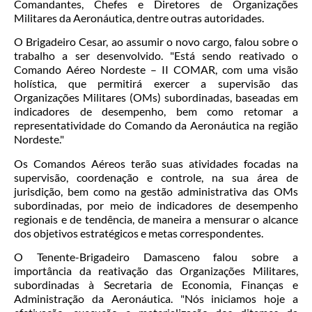
Comandantes, Chefes e Diretores de Organizações
Militares da Aeronáutica, dentre outras autoridades.
O Brigadeiro Cesar, ao assumir o novo cargo, falou sobre o
trabalho a ser desenvolvido. "Está sendo reativado o
Comando Aéreo Nordeste – II COMAR, com uma visão
holística, que permitirá exercer a supervisão das
Organizações Militares (OMs) subordinadas, baseadas em
indicadores de desempenho, bem como retomar a
representatividade do Comando da Aeronáutica na região
Nordeste."
Os Comandos Aéreos terão suas atividades focadas na
supervisão, coordenação e controle, na sua área de
jurisdição, bem como na gestão administrativa das OMs
subordinadas, por meio de indicadores de desempenho
regionais e de tendência, de maneira a mensurar o alcance
dos objetivos estratégicos e metas correspondentes.
O Tenente-Brigadeiro Damasceno falou sobre a
importância da reativação das Organizações Militares,
subordinadas à Secretaria de Economia, Finanças e
Administração da Aeronáutica. "Nós iniciamos hoje a