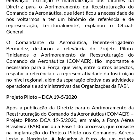
efetivação, execução e materialização dos ditames da
Diretriz para o Aprimoramento da Reestruturação do
Comando da Aeronáutica, que identificou a necessidade de
nós voltarmos a ter um binômio de referência e de
representação, territorialmente", explanou o Oficial-
General.
O Comandante da Aeronáutica, Tenente-Brigadeiro
Bermudez, destacou a relevância do Projeto Piloto.
"Iniciamos o Aprimoramento da Reestruturação do
Comando da Aeronáutica (COMAER), tão importante e
necessário para a Força, que visa, entre outros aspectos,
resgatar a referência e a representatividade da Instituição
no nível regional, além da separação efetiva das atividades
operacionais e administrativas das Organizações da FAB".
Projeto Piloto – DCA 19-5/2020
Após a publicação da Diretriz para o Aprimoramento da
Reestruturação do Comando da Aeronáutica (COMAER) –
Projeto Piloto DCA 19-5/2020, em maio, a Força Aérea
Brasileira (FAB) iniciou a Fase 1 do processo, que consiste
na implantação do Projeto Piloto nos Comandos Aéreos
Leste e Nordeste. A iniciativa é fruto de um estudo