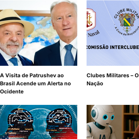
A Visita de Patrushev ao
Clubes Militares – O
Brasil Acende um Alerta no
Nação
Ocidente