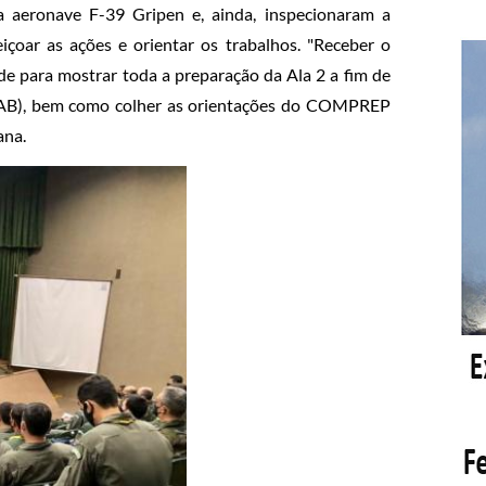
 aeronave F-39 Gripen e, ainda, inspecionaram a
içoar as ações e orientar os trabalhos. "Receber o
 para mostrar toda a preparação da Ala 2 a fim de
 (FAB), bem como colher as orientações do COMPREP
ana.