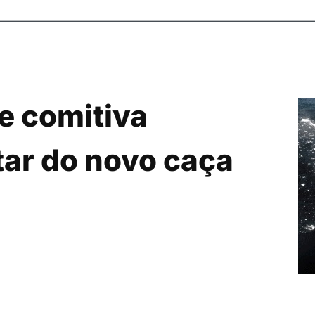
e comitiva
atar do novo caça