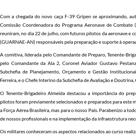
Com a chegada do novo caça F-39 Gripen se aproximando, a
Comissão Coordenadora do Programa Aeronave de Combate 
reuniram, no dia 22 de julho, com futuros pilotos da aeronave e 
(GUARNAE-AN) responsáveis pela preparação e suporte à operaç
A comitiva, liderada pelo Comandante de Preparo, Tenente-Briga
pelo Comandante da Ala 2, Coronel Aviador Gustavo Pestana
Subchefia de Planejamento, Orçamento e Gestão Institucion
Ferreira, e o Chefe Interino da Subchefia de Avaliação e Doutrina
O Tenente-Brigadeiro Almeida destacou a importância do prep
pilotos foram previamente selecionados e preparados para este
a Força Aérea Brasileira, mas para o nosso País. Parabenizo a to
de nossos profissionais e na implementação da infraestrutura nece
Os militares conheceram os aspectos relacionados ao curso realiz