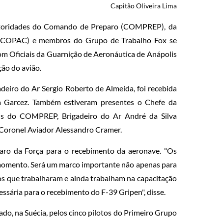
Capitão Oliveira Lima
utoridades do Comando de Preparo (COMPREP), da
(COPAC) e membros do Grupo de Trabalho Fox se
com Oficiais da Guarnição de Aeronáutica de Anápolis
ão do avião.
deiro do Ar Sergio Roberto de Almeida, foi recebida
 Garcez. Também estiveram presentes o Chefe da
ais do COMPREP, Brigadeiro do Ar André da Silva
, Coronel Aviador Alessandro Cramer.
aro da Força para o recebimento da aeronave. "Os
 momento. Será um marco importante não apenas para
dos que trabalharam e ainda trabalham na capacitação
ssária para o recebimento do F-39 Gripen", disse.
ado, na Suécia, pelos cinco pilotos do Primeiro Grupo