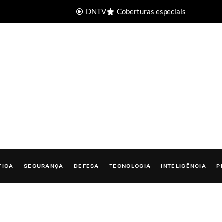
DNTV
Coberturas especiais
TICA
SEGURANÇA
DEFESA
TECNOLOGIA
INTELIGÊNCIA
P