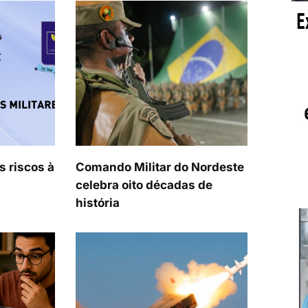
s riscos à
Comando Militar do Nordeste
celebra oito décadas de
história