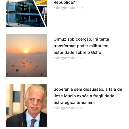
República?
6 de agosto de 2026
Ormuz sob coerção: Irã tenta
transformar poder militar em
autoridade sobre o Golfo
5 de agosto de 2026
Soberania sem dissuasão: a fala de
José Múcio expõe a fragilidade
estratégica brasileira
5 de agosto de 2026