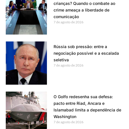
crianças? Quando o combate ao
crime ameaça a liberdade de
comunicação
7 de agosto de 2026
Rússia sob pressão: entre a
negociação possível e a escalada
seletiva
7 de agosto de 2026
O Golfo redesenha sua defesa:
pacto entre Riad, Ancara e
Islamabad limita a dependência de
Washington
7 de agosto de 2026