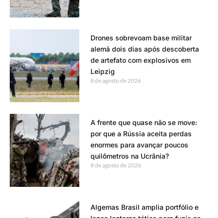
Drones sobrevoam base militar
alemã dois dias após descoberta
de artefato com explosivos em
Leipzig
8 de agosto de 2026
A frente que quase não se move:
por que a Rússia aceita perdas
enormes para avançar poucos
quilômetros na Ucrânia?
8 de agosto de 2026
Algemas Brasil amplia portfólio e