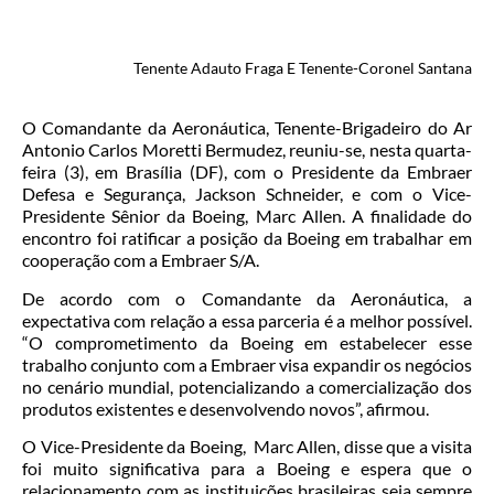
Tenente Adauto Fraga E
Tenente-Coronel Santana
O Comandante da Aeronáutica, Tenente-Brigadeiro do Ar
Antonio Carlos Moretti Bermudez, reuniu-se, nesta quarta-
feira (3), em Brasília (DF), com o Presidente da Embraer
Defesa e Segurança, Jackson Schneider, e com o Vice-
Presidente Sênior da Boeing, Marc Allen. A finalidade do
encontro foi ratificar a posição da Boeing em trabalhar em
cooperação com a Embraer S/A.
De acordo com o Comandante da Aeronáutica, a
expectativa com relação a essa parceria é a melhor possível.
“O comprometimento da Boeing em estabelecer esse
trabalho conjunto com a Embraer visa expandir os negócios
no cenário mundial, potencializando a comercialização dos
produtos existentes e desenvolvendo novos”, afirmou.
O Vice-Presidente da Boeing, Marc Allen, disse que a visita
foi muito significativa para a Boeing e espera que o
relacionamento com as instituições brasileiras seja sempre