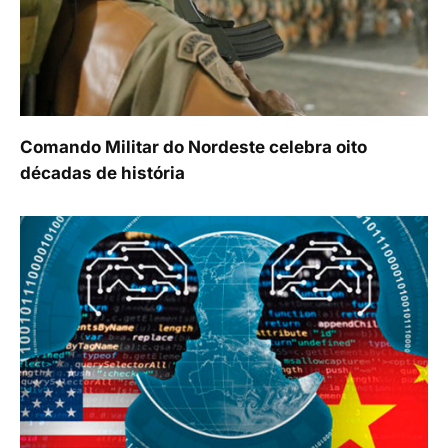
Comando Militar do Nordeste celebra oito
décadas de história