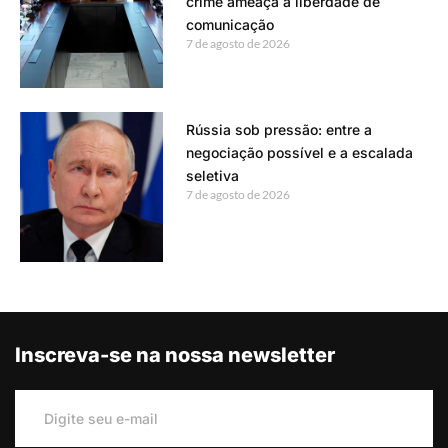
crime ameaça a liberdade de
comunicação
7 de agosto de 2026
Rússia sob pressão: entre a
negociação possível e a escalada
seletiva
7 de agosto de 2026
Inscreva-se na nossa newsletter