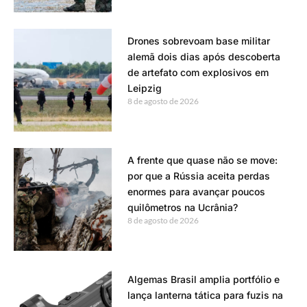
Drones sobrevoam base militar
alemã dois dias após descoberta
de artefato com explosivos em
Leipzig
8 de agosto de 2026
A frente que quase não se move:
por que a Rússia aceita perdas
enormes para avançar poucos
quilômetros na Ucrânia?
8 de agosto de 2026
Algemas Brasil amplia portfólio e
lança lanterna tática para fuzis na