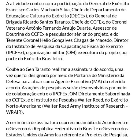
A atividade contou com a participação do General de Exército
Francisco Carlos Machado Silva, Chefe do Departamento de
Educação e Cultura do Exército (DECEx), do General de
Brigada Ricardo Santos Taranto, Chefe do CCFEx, do Coronel
Veterano Antônio Fernando Araújo Duarte, Assessor de
Doutrina do CCFEx e pesquisador sênior do projeto, e do
Tenente Coronel Hélio Gonçalves Chagas de Macedo, Diretor
do Instituto de Pesquisa da Capacitação Física do Exército
(IPCFEx), organização militar (OM) executora do projeto, por
parte do Exército Brasileiro.
Coube ao Gen Taranto realizar a assinatura do acordo, uma
vez que foi designado por meio de Portaria do Ministério da
Defesa para atuar como Agente Executivo (MA) do referido
acordo. As ações de pesquisas serão desenvolvidas por meio
de colaboração entre o IPCFEx, OM Diretamente Subordinada
ao CCFEx, e o Instituto de Pesquisa Walter Reed, do Exército
Norte-Americano (Walter Reed Army Institute of Research –
WRAIR).
A cerimônia de assinatura ocorreu no âmbito do Acordo entre
o Governo da República Federativa do Brasil e o Governo dos
Estados Unidos da América referente a Projetos de Pesquisa,