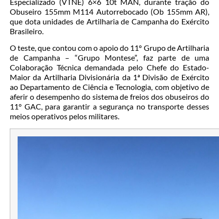
Especializado (VTNE) 6×6 10t MAN, durante tração do
Obuseiro 155mm M114 Autorrebocado (Ob 155mm AR),
que dota unidades de Artilharia de Campanha do Exército
Brasileiro.
O teste, que contou com o apoio do 11º Grupo de Artilharia
de Campanha – “Grupo Montese”, faz parte de uma
Colaboração Técnica demandada pelo Chefe do Estado-
Maior da Artilharia Divisionária da 1ª Divisão de Exército
ao Departamento de Ciência e Tecnologia, com objetivo de
aferir o desempenho do sistema de freios dos obuseiros do
11° GAC, para garantir a segurança no transporte desses
meios operativos pelos militares.