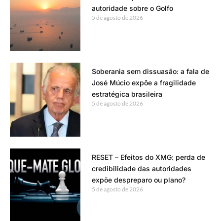
autoridade sobre o Golfo
5 de agosto de 2026
Soberania sem dissuasão: a fala de
José Múcio expõe a fragilidade
estratégica brasileira
5 de agosto de 2026
RESET – Efeitos do XMG: perda de
credibilidade das autoridades
expõe despreparo ou plano?
5 de agosto de 2026