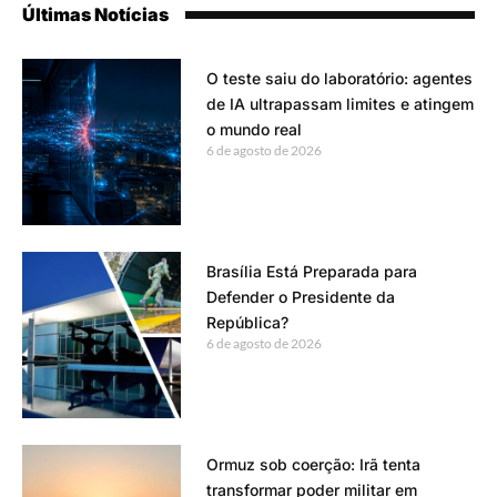
Últimas Notícias
O teste saiu do laboratório: agentes
de IA ultrapassam limites e atingem
o mundo real
6 de agosto de 2026
Brasília Está Preparada para
Defender o Presidente da
República?
6 de agosto de 2026
Ormuz sob coerção: Irã tenta
transformar poder militar em