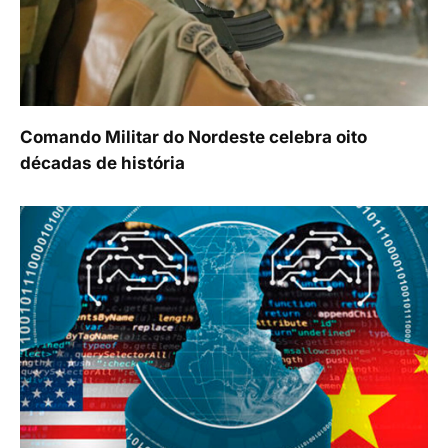
Comando Militar do Nordeste celebra oito
décadas de história