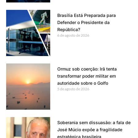
Brasília Está Preparada para
Defender o Presidente da
República?
6 de agosto de 2026
Ormuz sob coerção: Irã tenta
transformar poder militar em
autoridade sobre o Golfo
5 de agosto de 2026
Soberania sem dissuasão: a fala de
José Múcio expõe a fragilidade
estratégica brasileira