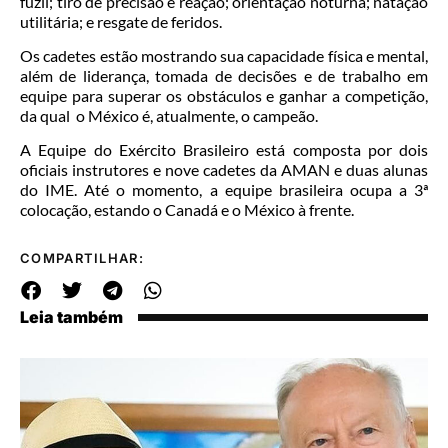
fuzil; tiro de precisão e reação; orientação noturna; natação
utilitária; e resgate de feridos.
Os cadetes estão mostrando sua capacidade física e mental,
além de liderança, tomada de decisões e de trabalho em
equipe para superar os obstáculos e ganhar a competição,
da qual o México é, atualmente, o campeão.
A Equipe do Exército Brasileiro está composta por dois
oficiais instrutores e nove cadetes da AMAN e duas alunas
do IME. Até o momento, a equipe brasileira ocupa a 3ª
colocação, estando o Canadá e o México à frente.
COMPARTILHAR:
Leia também