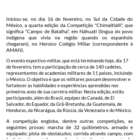
Iniciou-se, no dia 16 de fevereiro, no Sul da Cidade do
México, a quarta edição da Competição "Chimaltlalli", que
significa "Campo de Batalha", em Náhuatl (língua do povo
indígena que vivia na região quando os espanhóis
chegaram), no Heroico Colégio Miliar (correspondente à
AMAN).
O evento esportivo-militar, que está terminando hoje, dia 17
de fevereiro, tem a participação de cerca de 140 cadetes,
representantes de academias militares de 11 países, incluindo
o México. O objetivo é que os militares possam desenvolver e
fortalecer as habilidades e experiências aprendidas nos
primeiros anos de sua carreira militar. Nesta edição, estão
participando, além do Brasil, equipes do Canadá, de El
Salvador, do Equador, da Grã-Bretanha, da Guatemala, de
Honduras, da Nicarágua, da Rússia, da Venezuela e do México.
A competição engloba, dentre outras competições, as
seguintes provas: marcha de 32 quilômetros, armado e
equipado; pista de obstáculos; corrida através campo, com