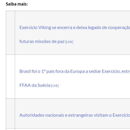
Saiba mais:
Exercício Viking se encerra e deixa legado de cooperaçã
futuras missões de paz
[Link]
Brasil foi o 1º país fora da Europa a sediar Exercício, es
FFAA da Suécia
[Link]
Autoridades nacionais e estrangeiras visitam o Exercíc