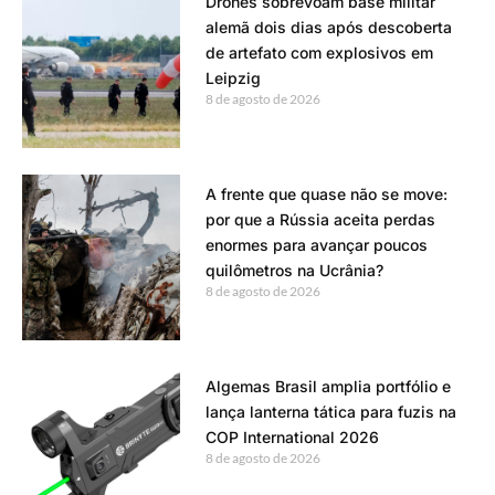
Drones sobrevoam base militar
alemã dois dias após descoberta
de artefato com explosivos em
Leipzig
8 de agosto de 2026
A frente que quase não se move:
por que a Rússia aceita perdas
enormes para avançar poucos
quilômetros na Ucrânia?
8 de agosto de 2026
Algemas Brasil amplia portfólio e
lança lanterna tática para fuzis na
COP International 2026
8 de agosto de 2026