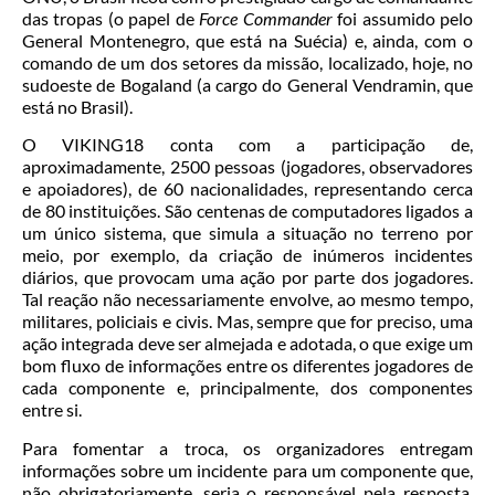
das tropas (o papel de
Force Commander
foi assumido pelo
General Montenegro, que está na Suécia) e, ainda, com o
comando de um dos setores da missão, localizado, hoje, no
sudoeste de Bogaland (a cargo do General Vendramin, que
está no Brasil).
O VIKING18 conta com a participação de,
aproximadamente, 2500 pessoas (jogadores, observadores
e apoiadores), de 60 nacionalidades, representando cerca
de 80 instituições. São centenas de computadores ligados a
um único sistema, que simula a situação no terreno por
meio, por exemplo, da criação de inúmeros incidentes
diários, que provocam uma ação por parte dos jogadores.
Tal reação não necessariamente envolve, ao mesmo tempo,
militares, policiais e civis. Mas, sempre que for preciso, uma
ação integrada deve ser almejada e adotada, o que exige um
bom fluxo de informações entre os diferentes jogadores de
cada componente e, principalmente, dos componentes
entre si.
Para fomentar a troca, os organizadores entregam
informações sobre um incidente para um componente que,
não obrigatoriamente, seria o responsável pela resposta,