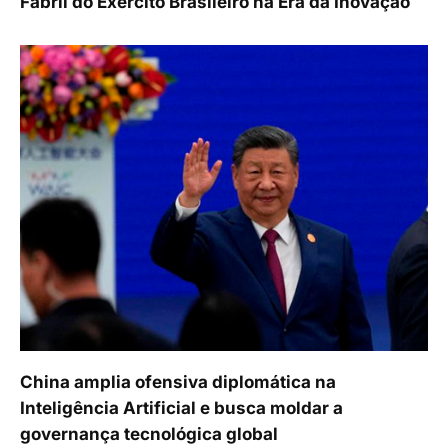
Fabril do Exército Brasileiro na Era da Inovação
China amplia ofensiva diplomática na
Inteligência Artificial e busca moldar a
governança tecnológica global