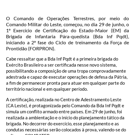
O Comando de Operações Terrestres, por meio do
Comando Militar do Leste, começou, no dia 29 de junho, o
1º Exercício de Certificação do Estado-Maior (EM) da
Brigada de Infantaria Pára-quedista (Bda Inf Pqdt),
iniciando a 2ª fase do Ciclo de treinamento da Força de
Prontidão (FORPRON).
Cabe ressaltar que a Bda Inf Pqdt é a primeira brigada do
Exército Brasileiro a ser certificada nesse novo sistema,
possibilitando a composição de uma tropa comprovadamente
adestrada e capaz de executar operações de defesa da Pátria,
a fim de permanecer pronta para atuar em qualquer parte do
território nacional e em qualquer período.
A certificação, realizada no Centro de Adestramento Leste
(CA Leste), é protagonizada pelo Comando da Bda Inf Pqdt e
simula um conflito armado entre países. Em 29 de junho, foi
realizada a ambientação e o início do planejamento tático da
brigada. No decorrer do exercício, esse planejamento e as
condutas necessárias serão colocados à prova, valendo-se do