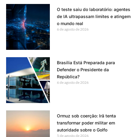
O teste saiu do laboratório: agentes
de IA ultrapassam limites e atingem
o mundo real
6 de agosto de 2026
Brasília Está Preparada para
Defender o Presidente da
República?
6 de agosto de 2026
Ormuz sob coerção: Irã tenta
transformar poder militar em
autoridade sobre o Golfo
5 de agosto de 2026