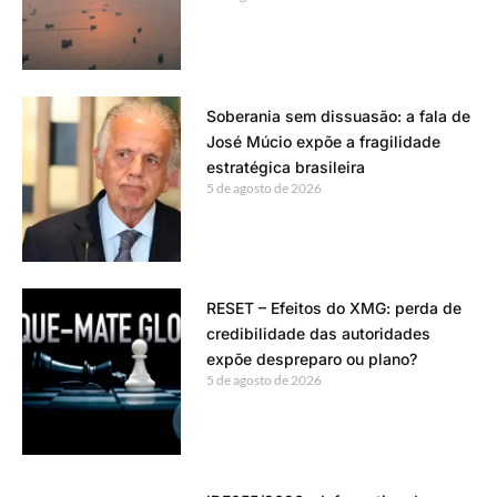
Soberania sem dissuasão: a fala de
José Múcio expõe a fragilidade
estratégica brasileira
5 de agosto de 2026
RESET – Efeitos do XMG: perda de
credibilidade das autoridades
expõe despreparo ou plano?
5 de agosto de 2026