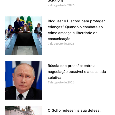
Solutions
7 de agosto de 2026
Bloquear o Discord para proteger
crianças? Quando o combate ao
crime ameaça a liberdade de
comunicação
7 de agosto de 2026
Rússia sob pressão: entre a
negociação possível e a escalada
seletiva
7 de agosto de 2026
O Golfo redesenha sua defesa: