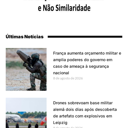
Últimas Notícias
França aumenta orçamento militar e
amplia poderes do governo em
caso de ameaça à segurança
nacional
8 de agosto de 2026
Drones sobrevoam base militar
alemã dois dias após descoberta
de artefato com explosivos em
Leipzig
8 de agosto de 2026