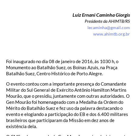
Luiz Ernani Caminha Giorgis
Presidente da AHIMTB/RS
lecaminha@gmail.com
www.ahimtb.org.br
Foi inaugurado no dia 08 de janeiro de 2016, às 1030 h, o
Monumento ao Batalhão Suez, os Boinas Azuis, na Praça
Batalhão Suez, Centro Histórico de Porto Alegre.
O evento contou com a importante presença do Comandante
Militar do Sul General de Exército Antônio Hamilton Martins
Mourão, que o presidiu, juntamente com outras autoridades. O
Gen Mourão foi homenageado com a Medalha da Ordem do
Mérito do Batalhão Suez e fez uso da palavra destacando o
evento e elogiando a participação do EB e dos 6.400 militares
brasileiros que participaram da Missão em dez anos de
existência dela.