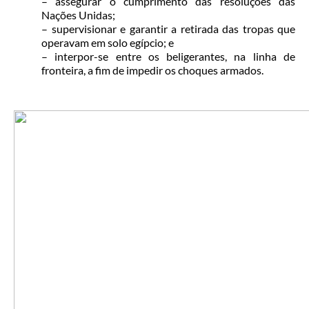
– assegurar o cumprimento das resoluções das
Nações Unidas;
– supervisionar e garantir a retirada das tropas que
operavam em solo egípcio; e
– interpor-se entre os beligerantes, na linha de
fronteira, a fim de impedir os choques armados.