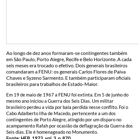
Ao longo de dez anos formaram-se contingentes também
em São Paulo, Porto Alegre, Recife e Belo Horizonte. A cada
seis meses era trocado o efetivo. Dois generais brasileiros
comandaram a FENU: os generais Carlos Flores de Paiva
Chaves e Syzeno Sarmento. E também participaram oficiais
brasileiros para trabalhos de Estado-Maior.
Em 19 de maio de 1967 a FENU foi extinta. Em 5 de junho do
mesmo ano iniciou a Guerra dos Seis Dias. Um militar
brasileiro perdeu a vida por bala perdida nesse conflito. Foi o
Cabo Adalberto Ilha de Macedo, pertencente a um dos
contingentes de Porto Alegre, atingido por um disparo no
acampamento Rafah por ocasião da deflagração da Guerra dos
Seis dias. Ele é homenageado no Monumento.
Fonte: HEB, 1972, vol. 3, p. 870.