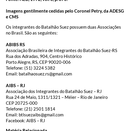
Imagens gentilmente cedidas pelo Coronel Petry, da ADESG
e CMS
Os integrantes do Batalhão Suez possuem duas Associações
no Brasil. São as seguintes:
ABIBS RS
Associação Brasileira de Integrantes do Batalhão Suez-RS
Rua dos Adradas, 904, Centro Histórico
Porto Alegre, RS, CEP 90020-006
Telefone: (51) 3224 5382
Email: batalhaosuez.rs@gmail.com
AIBS – RJ
Associação dos Integrantes do Batalhão Suez – RJ
Rua 24 de Maio, 1311/1321 – Méier – Rio de Janeiro
CEP 20725-000
Telefone: (21) 2501 1814
Email: btlsuezaibs@gmail.com
Facebook: AIBS – RJ
Matéria Relacionada