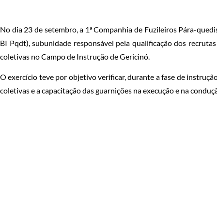
No dia 23 de setembro, a 1ª Companhia de Fuzileiros Pára-quedis
BI Pqdt), subunidade responsável pela qualificação dos recrutas
coletivas no Campo de Instrução de Gericinó.
O exercício teve por objetivo verificar, durante a fase de instruç
coletivas e a capacitação das guarnições na execução e na conduçã