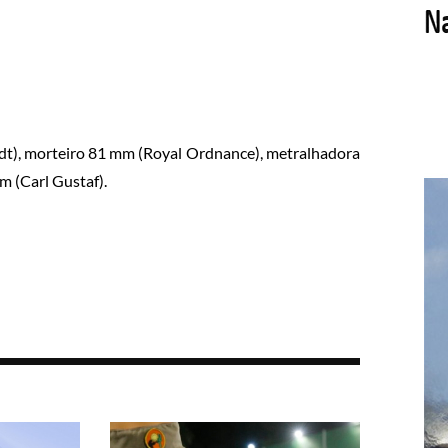
ndt), morteiro 81 mm (Royal Ordnance), metralhadora
 (Carl Gustaf).