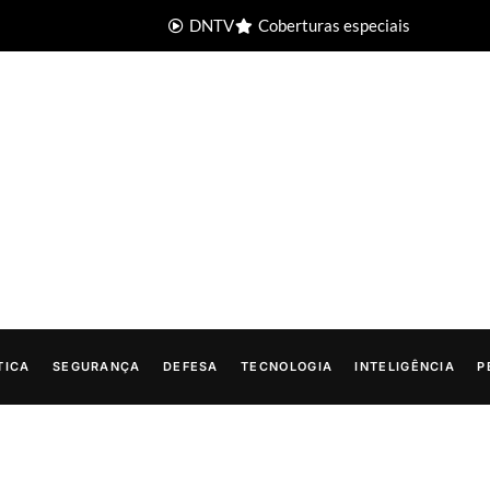
DNTV
Coberturas especiais
TICA
SEGURANÇA
DEFESA
TECNOLOGIA
INTELIGÊNCIA
P