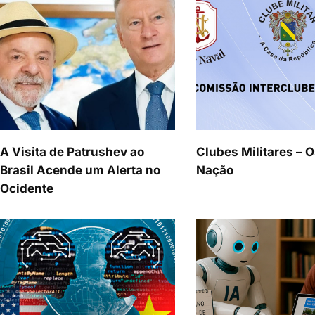
A Visita de Patrushev ao
Clubes Militares – O
Brasil Acende um Alerta no
Nação
Ocidente