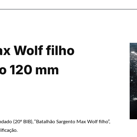
x Wolf filho
iro 120 mm
dado (20º BIB), “Batalhão Sargento Max Wolf filho”,
ificação.