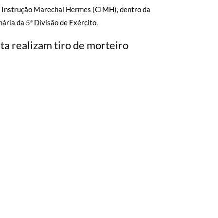
e Instrução Marechal Hermes (CIMH), dentro da
ária da 5ª Divisão de Exército.
ta realizam tiro de morteiro