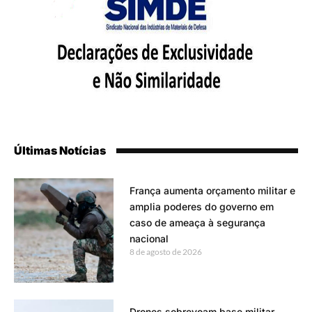
Últimas Notícias
França aumenta orçamento militar e
amplia poderes do governo em
caso de ameaça à segurança
nacional
8 de agosto de 2026
Drones sobrevoam base militar