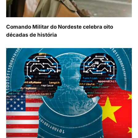
Comando Militar do Nordeste celebra oito
décadas de história