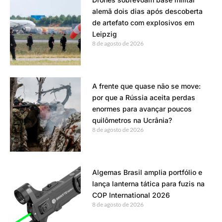
alemã dois dias após descoberta
de artefato com explosivos em
Leipzig
8 de agosto de 2026
A frente que quase não se move:
por que a Rússia aceita perdas
enormes para avançar poucos
quilômetros na Ucrânia?
8 de agosto de 2026
Algemas Brasil amplia portfólio e
lança lanterna tática para fuzis na
COP International 2026
8 de agosto de 2026