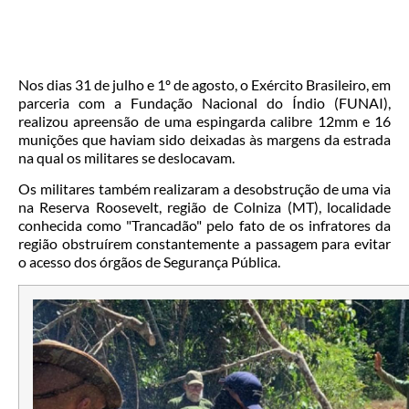
Nos dias 31 de julho e 1º de agosto, o Exército Brasileiro, em
parceria com a Fundação Nacional do Índio (FUNAI),
realizou apreensão de uma espingarda calibre 12mm e 16
munições que haviam sido deixadas às margens da estrada
na qual os militares se deslocavam.
Os militares também realizaram a desobstrução de uma via
na Reserva Roosevelt, região de Colniza (MT), localidade
conhecida como "Trancadão" pelo fato de os infratores da
região obstruírem constantemente a passagem para evitar
o acesso dos órgãos de Segurança Pública.