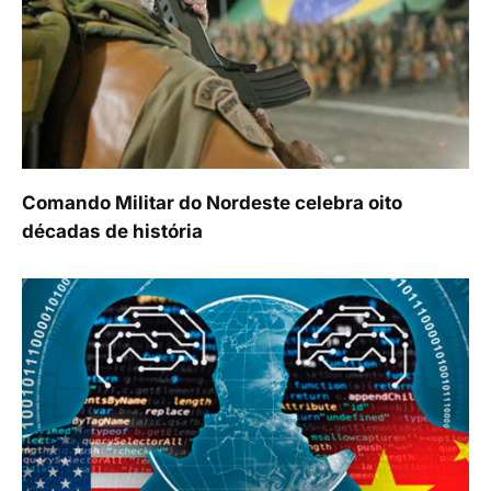
Comando Militar do Nordeste celebra oito
décadas de história