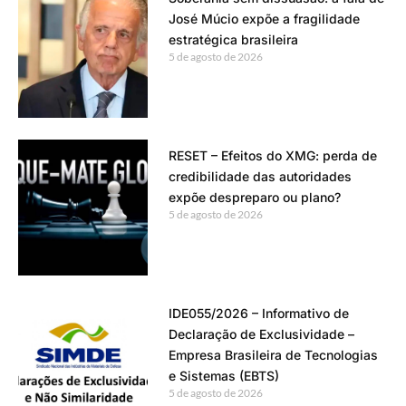
José Múcio expõe a fragilidade
estratégica brasileira
5 de agosto de 2026
RESET – Efeitos do XMG: perda de
credibilidade das autoridades
expõe despreparo ou plano?
5 de agosto de 2026
IDE055/2026 – Informativo de
Declaração de Exclusividade –
Empresa Brasileira de Tecnologias
e Sistemas (EBTS)
5 de agosto de 2026