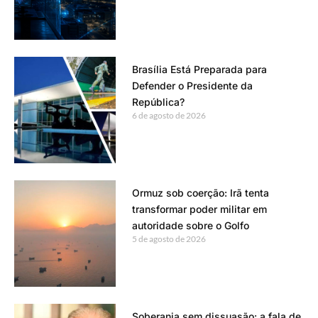
Brasília Está Preparada para
Defender o Presidente da
República?
6 de agosto de 2026
Ormuz sob coerção: Irã tenta
transformar poder militar em
autoridade sobre o Golfo
5 de agosto de 2026
Soberania sem dissuasão: a fala de