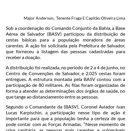
Major Anderson
, Tenente Fraga E
Capitão Oliveira Lima
Sob a coordenação do Comando Conjunto da Bahia, a Base
Aérea de Salvador (BASV) participou da distribuição de
cestas básicas para a população moradora de áreas
carentes. A ação foi solicitada pela Prefeitura de Salvador,
que forneceu a listagem das pessoas cadastradas para
receber a doação.
A distribuição foi realizada, no período de 2 a 4 de junho, no
Centro de Convenções de Salvador, e 2.025 cestas foram
entregues. A estrutura montada pela BASV contou com a
participação de 80 militares. As filas foram organizadas de
forma a atender as determinações dos órgãos de saúde, no
que tange ao distanciamento entre as pessoas.
Segundo o Comandante da (BASV), Coronel Aviador Ivan
Lucas Karpischin, a participação nesse tipo de ação é
importante para que a população tenha a certeza de que
pode contar com as Forças Armadas. “Nesse momento de
crise sanitária, as pessoas mais carentes e vulneráveis