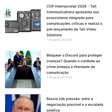
COP Internacional 2026 – Tait
Communications apresenta seu
ecossistema integrado para
comunicações críticas e realiza o
pré-lançamento da Tait Video
Solutions
7 de agosto de 2026
Bloquear o Discord para proteger
crianças? Quando o combate ao
crime ameaça a liberdade de
comunicação
7 de agosto de 2026
Rússia sob pressão: entre a
negociação possível e a escalada
seletiva