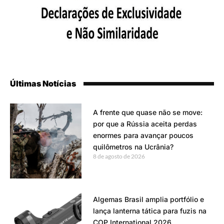
Últimas Notícias
A frente que quase não se move:
por que a Rússia aceita perdas
enormes para avançar poucos
quilômetros na Ucrânia?
8 de agosto de 2026
Algemas Brasil amplia portfólio e
lança lanterna tática para fuzis na
COP International 2026