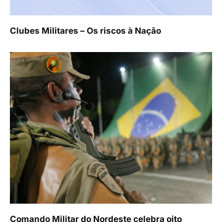
Clubes Militares – Os riscos à Nação
Comando Militar do Nordeste celebra oito