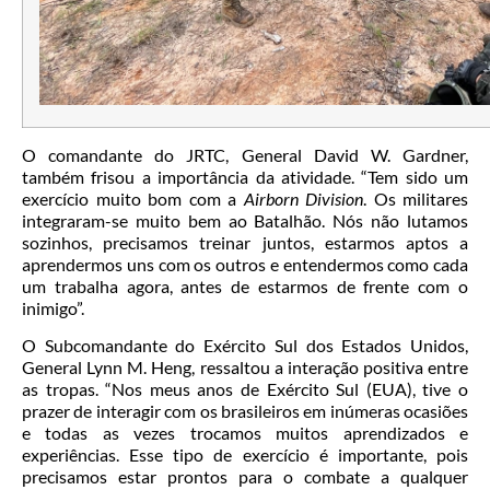
O comandante do JRTC, General David W. Gardner,
também frisou a importância da atividade. “Tem sido um
exercício muito bom com a
Airborn Division
. Os militares
integraram-se muito bem ao Batalhão. Nós não lutamos
sozinhos, precisamos treinar juntos, estarmos aptos a
aprendermos uns com os outros e entendermos como cada
um trabalha agora, antes de estarmos de frente com o
inimigo”.
O Subcomandante do Exército Sul dos Estados Unidos,
General Lynn M. Heng, ressaltou a interação positiva entre
as tropas. “Nos meus anos de Exército Sul (EUA), tive o
prazer de interagir com os brasileiros em inúmeras ocasiões
e todas as vezes trocamos muitos aprendizados e
experiências. Esse tipo de exercício é importante, pois
precisamos estar prontos para o combate a qualquer