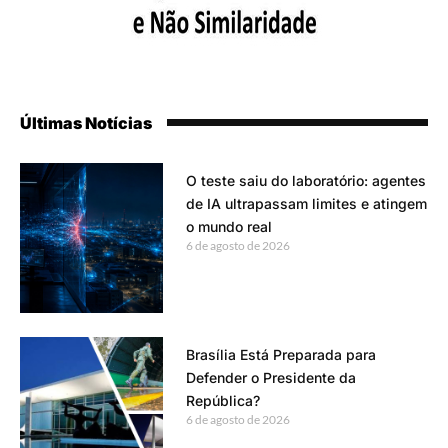
Últimas Notícias
O teste saiu do laboratório: agentes
de IA ultrapassam limites e atingem
o mundo real
6 de agosto de 2026
Brasília Está Preparada para
Defender o Presidente da
República?
6 de agosto de 2026