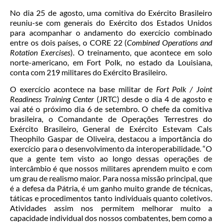
No dia 25 de agosto, uma comitiva do Exército Brasileiro
reuniu-se com generais do Exército dos Estados Unidos
para acompanhar o andamento do exercício combinado
entre os dois países, o CORE 22 (
Combined Operations and
Rotation Exercises
). O treinamento, que acontece em solo
norte-americano, em Fort Polk, no estado da Louisiana,
conta com 219 militares do Exército Brasileiro.
O exercício acontece na base militar de
Fort Polk /
Joint
Readiness Training Center
(JRTC) desde o dia 4 de agosto e
vai até o próximo dia 6 de setembro. O chefe da comitiva
brasileira, o Comandante de Operações Terrestres do
Exército Brasileiro, General de Exército Estevam Cals
Theophilo Gaspar de Oliveira, destacou a importância do
exercício para o desenvolvimento da interoperabilidade. “O
que a gente tem visto ao longo dessas operações de
intercâmbio é que nossos militares aprendem muito e com
um grau de realismo maior. Para nossa missão principal, que
é a defesa da Pátria, é um ganho muito grande de técnicas,
táticas e procedimentos tanto individuais quanto coletivos.
Atividades assim nos permitem melhorar muito a
capacidade individual dos nossos combatentes, bem como a