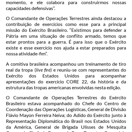
momento, e ele colabora para construirmos nossas
capacidades defensivas”.
O Comandante de Operações Terrestres ainda destacou a
contribuição de exercícios como esse para a principal
missão do Exército Brasileiro. “Existimos para defender a
Pátria em uma situação de conflito armado, temos que
estar prontos para a guerra. É para isso que o Exército
existe e esse exercício nos ajuda a estar preparados para
nossa atividade-fim”.
A comitiva brasileira acompanhou um treinamento de tiro
real da tropa (
live fire
) e reuniu-se com representantes do
Exército dos Estados Unidos para acompanhar
apresentações do exercício CORE 22, da história e da
estrutura das tropas americanas envolvidas nesta edição.
O Comandante de Operações Terrestres do Exército
Brasileiro estava acompanhado do Chefe do Centro de
Coordenação das Operações Logísticas, General de Divisão
Flávio Mayon Ferreira Neiva; do Adido do Exército junto à
Representação Diplomática do Brasil nos Estados Unidos
da América, General de Brigada Ulisses de Mesquita