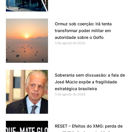
Ormuz sob coerção: Irã tenta
transformar poder militar em
autoridade sobre o Golfo
5 de agosto de 2026
Soberania sem dissuasão: a fala de
José Múcio expõe a fragilidade
estratégica brasileira
5 de agosto de 2026
RESET – Efeitos do XMG: perda de