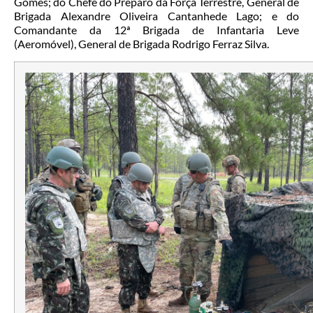
Gomes; do Chefe do Preparo da Força Terrestre, General de
Brigada Alexandre Oliveira Cantanhede Lago; e do
Comandante da 12ª Brigada de Infantaria Leve
(Aeromóvel), General de Brigada Rodrigo Ferraz Silva.