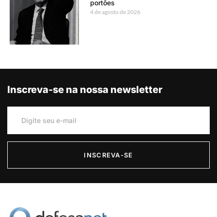
portões
4 de agosto de 2026
Inscreva-se na nossa newsletter
INSCREVA-SE