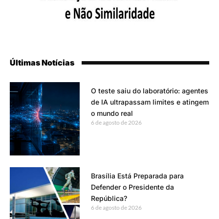
Últimas Notícias
O teste saiu do laboratório: agentes
de IA ultrapassam limites e atingem
o mundo real
6 de agosto de 2026
Brasília Está Preparada para
Defender o Presidente da
República?
6 de agosto de 2026