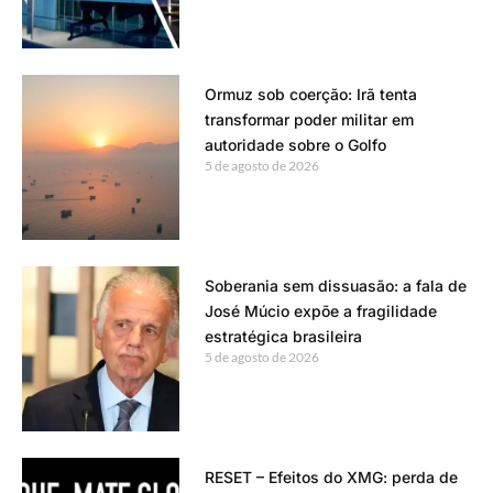
Ormuz sob coerção: Irã tenta
transformar poder militar em
autoridade sobre o Golfo
5 de agosto de 2026
Soberania sem dissuasão: a fala de
José Múcio expõe a fragilidade
estratégica brasileira
5 de agosto de 2026
RESET – Efeitos do XMG: perda de