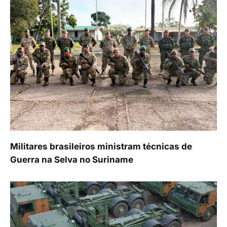
Militares brasileiros ministram técnicas de
Guerra na Selva no Suriname