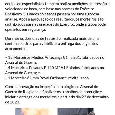
equipe de especialistas também realiza medições de pressão e
velocidade de boca, com base nas normas do Exército
Brasileiro. Os dados coletados passam por uma rigorosa
análise. Após a aprovação dos resultados, os morteiros são
distribuídos para as unidades do Exército, onde a tropa pode
operá-los em segurança.
Durante os dois dias de testes, foi realizada mais de uma
centena de tiros para viabilizar a entrega dos seguintes
armamentos:
– 15 Morteiros Médios Antecarga 81 mm 81, fabricados no
Arsenal de Guerra;
– 4 Morteiros Pesados P 120 M2A1 Raiados, fabricados no
Arsenal de Guerra; e
– 1 Morteiro 81 mm Royal Ordnance, revitalizado.
Com a aprovação na inspeção metrológica, o Arsenal de
Guerra do Rio planeja finalizar os trabalhos de produção e
iniciar a entrega dos morteiros a partir do dia 22 de dezembro
de 2023.