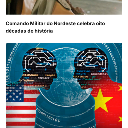
Comando Militar do Nordeste celebra oito
décadas de história