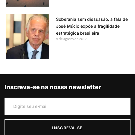
Soberania sem dissuasão: a fala de
José Múcio expõe a fragilidade
estratégica brasileira
5 de agosto de 2026
Inscreva-se na nossa newsletter
INSCREVA-SE