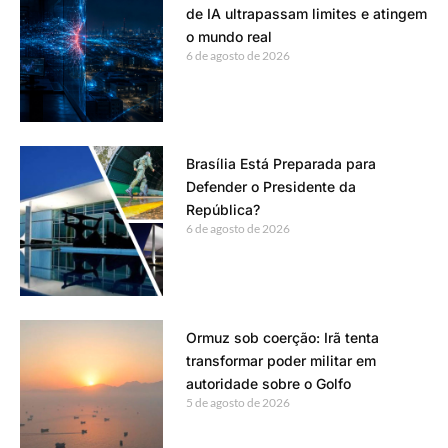
de IA ultrapassam limites e atingem
o mundo real
6 de agosto de 2026
Brasília Está Preparada para
Defender o Presidente da
República?
6 de agosto de 2026
Ormuz sob coerção: Irã tenta
transformar poder militar em
autoridade sobre o Golfo
5 de agosto de 2026