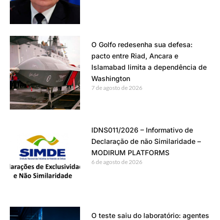
O Golfo redesenha sua defesa:
pacto entre Riad, Ancara e
Islamabad limita a dependência de
Washington
7 de agosto de 2026
IDNS011/2026 – Informativo de
Declaração de não Similaridade –
MODIRUM PLATFORMS
6 de agosto de 2026
O teste saiu do laboratório: agentes