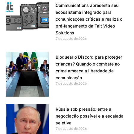
Communications apresenta seu
ecossistema integrado para
comunicações críticas e realiza o
pré-lançamento da Tait Video
Solutions
7 de agosto de 2026
Bloquear o Discord para proteger
crianças? Quando o combate ao
crime ameaça a liberdade de
comunicação
7 de agosto de 2026
Rússia sob pressão: entre a
negociação possível e a escalada
seletiva
7 de agosto de 2026