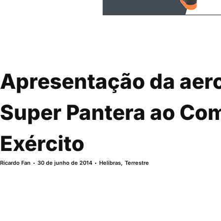
Apresentação da aero
Super Pantera ao Co
Exército
Ricardo Fan
30 de junho de 2014
Helibras
,
Terrestre