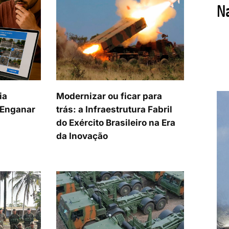
ia
Modernizar ou ficar para
a Enganar
trás: a Infraestrutura Fabril
do Exército Brasileiro na Era
da Inovação