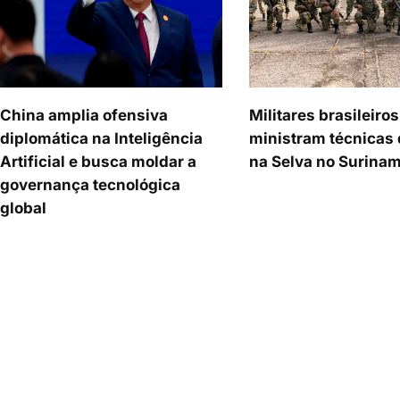
China amplia ofensiva
Militares brasileiros
diplomática na Inteligência
ministram técnicas
Artificial e busca moldar a
na Selva no Surina
governança tecnológica
global