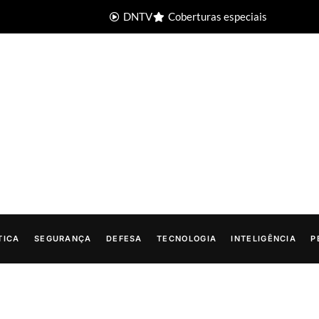
DNTV
Coberturas especiais
TICA
SEGURANÇA
DEFESA
TECNOLOGIA
INTELIGÊNCIA
P