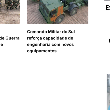
Comando Militar do Sul
 de Guerra
reforça capacidade de
me
engenharia com novos
equipamentos