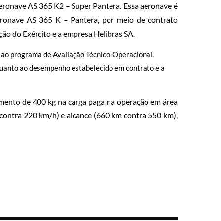
eronave AS 365 K2 – Super Pantera. Essa aeronave é
eronave AS 365 K – Pantera, por meio de contrato
ção do Exército e a empresa Helibras SA.
r ao programa de Avaliação Técnico-Operacional,
quanto ao desempenho estabelecido em contrato e a
mento de 400 kg na carga paga na operação em área
h contra 220 km/h) e alcance (660 km contra 550 km),