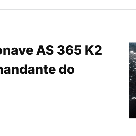
nave AS 365 K2 
mandante do