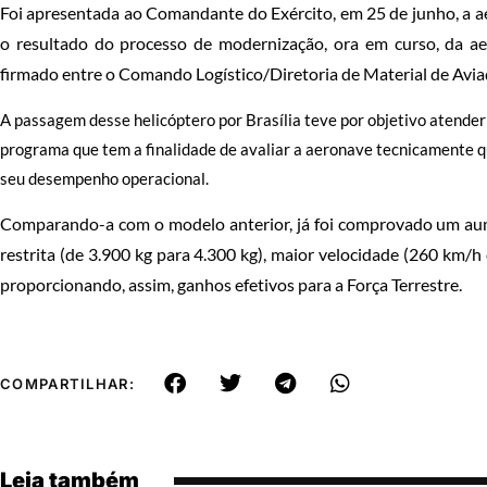
Foi apresentada ao Comandante do Exército, em 25 de junho, a a
o resultado do processo de modernização, ora em curso, da a
firmado entre o Comando Logístico/Diretoria de Material de Avia
A passagem desse helicóptero por Brasília teve por objetivo atende
programa que tem a finalidade de avaliar a aeronave tecnicamente 
seu desempenho operacional.
Comparando-a com o modelo anterior, já foi comprovado um au
restrita (de 3.900 kg para 4.300 kg), maior velocidade (260 km/
proporcionando, assim, ganhos efetivos para a Força Terrestre.
COMPARTILHAR:
Leia também