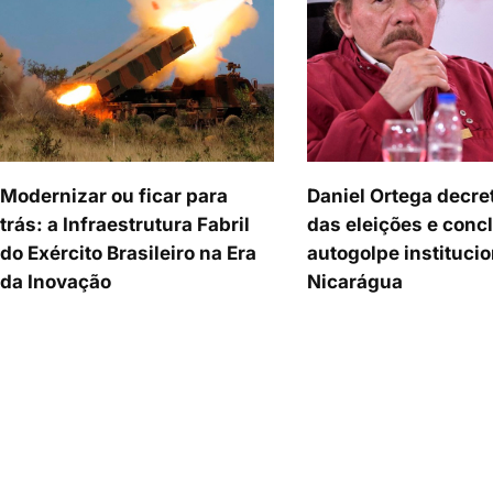
Modernizar ou ficar para
Daniel Ortega decre
trás: a Infraestrutura Fabril
das eleições e concl
do Exército Brasileiro na Era
autogolpe institucio
da Inovação
Nicarágua