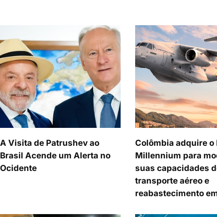
A Visita de Patrushev ao
Colômbia adquire o
Brasil Acende um Alerta no
Millennium para mo
Ocidente
suas capacidades d
transporte aéreo e
reabastecimento em