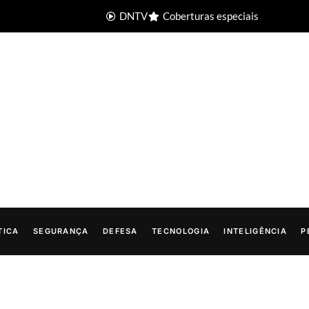
DNTV
Coberturas especiais
TICA
SEGURANÇA
DEFESA
TECNOLOGIA
INTELIGÊNCIA
P