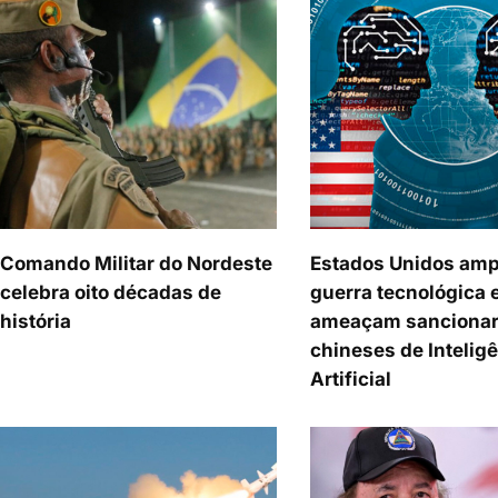
Comando Militar do Nordeste
Estados Unidos amp
celebra oito décadas de
guerra tecnológica 
história
ameaçam sancionar
chineses de Intelig
Artificial