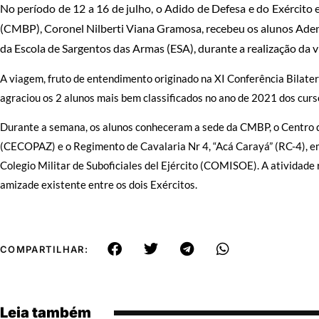
No período de 12 a 16 de julho, o Adido de Defesa e do Exército 
(CMBP), Coronel Nilberti Viana Gramosa, recebeu os alunos Adeni
da Escola de Sargentos das Armas (ESA), durante a realização da v
A viagem, fruto de entendimento originado na XI Conferência Bilate
agraciou os 2 alunos mais bem classificados no ano de 2021 dos curs
Durante a semana, os alunos conheceram a sede da CMBP, o Centro 
(CECOPAZ) e o Regimento de Cavalaria Nr 4, “Acá Carayá” (RC-4), e
Colegio Militar de Suboficiales del Ejército (COMISOE). A atividade r
amizade existente entre os dois Exércitos.
COMPARTILHAR:
Leia também