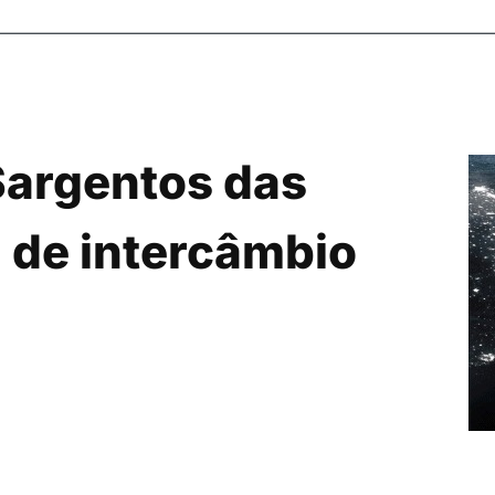
Sargentos das
a de intercâmbio