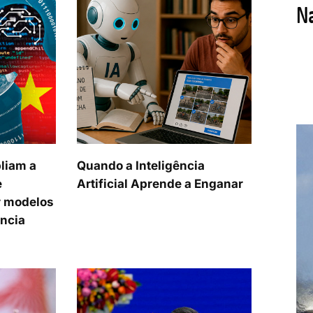
liam a
Quando a Inteligência
e
Artificial Aprende a Enganar
 modelos
ência