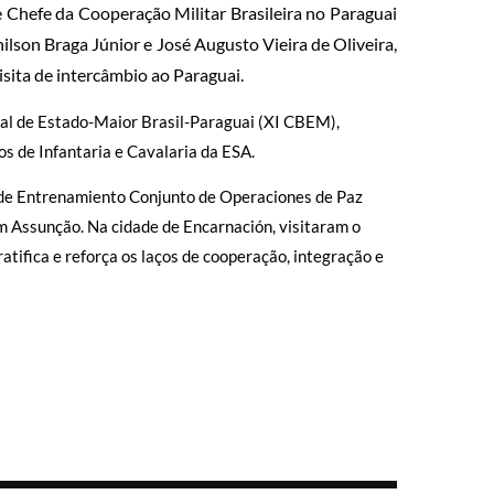
e Chefe da Cooperação Militar Brasileira no Paraguai
lson Braga Júnior e José Augusto Vieira de Oliveira,
isita de intercâmbio ao Paraguai.
ral de Estado-Maior Brasil-Paraguai (XI CBEM),
os de Infantaria e Cavalaria da ESA.
de Entrenamiento Conjunto de Operaciones de Paz
m Assunção. Na cidade de Encarnación, visitaram o
atifica e reforça os laços de cooperação, integração e