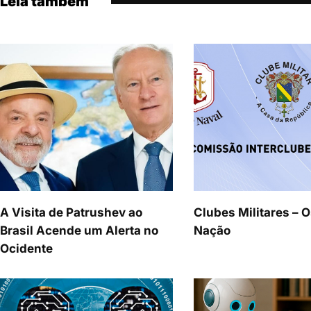
Leia também
A Visita de Patrushev ao
Clubes Militares – O
Brasil Acende um Alerta no
Nação
Ocidente