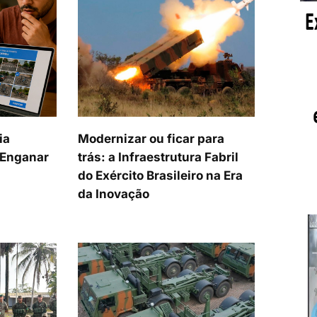
ia
Modernizar ou ficar para
a Enganar
trás: a Infraestrutura Fabril
do Exército Brasileiro na Era
da Inovação