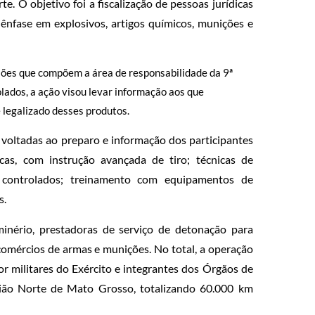
 O objetivo foi a fiscalização de pessoas jurídicas
nfase em explosivos, artigos químicos, munições e
iões que compõem a área de responsabilidade da 9ª
lados, a ação visou levar informação aos que
 legalizado desses produtos.
 voltadas ao preparo e informação dos participantes
icas, com instrução avançada de tiro; técnicas de
s controlados; treinamento com equipamentos de
s.
inério, prestadoras de serviço de detonação para
 comércios de armas e munições. No total, a operação
 militares do Exército e integrantes dos Órgãos de
gião Norte de Mato Grosso, totalizando 60.000 km