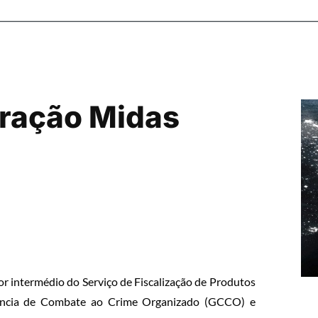
peração Midas
por intermédio do Serviço de Fiscalização de Produtos
rência de Combate ao Crime Organizado (GCCO) e