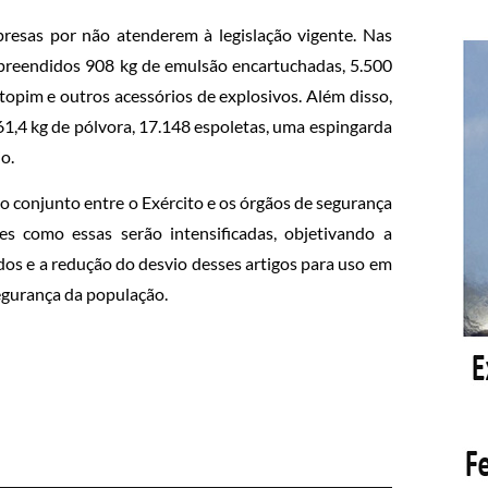
resas por não atenderem à legislação vigente. Nas
preendidos 908 kg de emulsão encartuchadas, 5.500
opim e outros acessórios de explosivos. Além disso,
 61,4 kg de pólvora, 17.148 espoletas, uma espingarda
o.
ço conjunto entre o Exército e os órgãos de segurança
s como essas serão intensificadas, objetivando a
dos e a redução do desvio desses artigos para uso em
segurança da população.