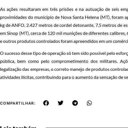
As ações resultaram em três prisões e na autuação de seis emp
proximidades do município de Nova Santa Helena (MT), foram a
kg de ANFO, 2.427 metros de cordel detonante, 7,5 metros de est
em Sinop (MT), cerca de 120 mil munições de diferentes calibres,
e outros produtos controlados foram apreendidos em um comérci
O sucesso desse tipo de operação só tem sido possível pelo esfor
pública, bem como pelo comprometimento dos militares. Açõe
legalização das empresas, o correto manejo de produtos controla
atividades ilícitas, contribuindo para o aumento da sensação de 
COMPARTILHAR: