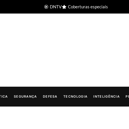
DNTV
Coberturas especiais
TICA
SEGURANÇA
DEFESA
TECNOLOGIA
INTELIGÊNCIA
P