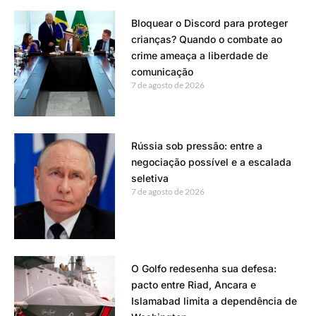
Bloquear o Discord para proteger
crianças? Quando o combate ao
crime ameaça a liberdade de
comunicação
7 de agosto de 2026
Rússia sob pressão: entre a
negociação possível e a escalada
seletiva
7 de agosto de 2026
O Golfo redesenha sua defesa:
pacto entre Riad, Ancara e
Islamabad limita a dependência de