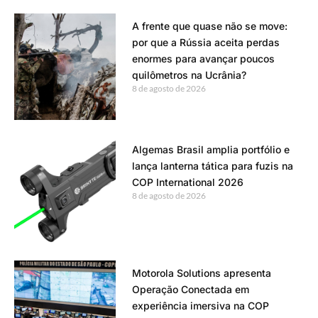
A frente que quase não se move:
por que a Rússia aceita perdas
enormes para avançar poucos
quilômetros na Ucrânia?
8 de agosto de 2026
Algemas Brasil amplia portfólio e
lança lanterna tática para fuzis na
COP International 2026
8 de agosto de 2026
Motorola Solutions apresenta
Operação Conectada em
experiência imersiva na COP