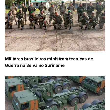
Militares brasileiros ministram técnicas de
Guerra na Selva no Suriname