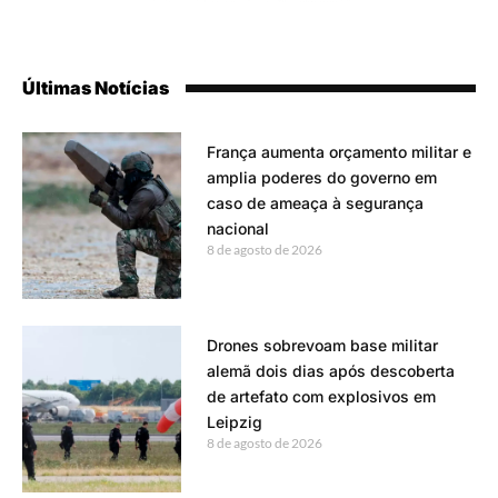
Últimas Notícias
França aumenta orçamento militar e
amplia poderes do governo em
caso de ameaça à segurança
nacional
8 de agosto de 2026
Drones sobrevoam base militar
alemã dois dias após descoberta
de artefato com explosivos em
Leipzig
8 de agosto de 2026