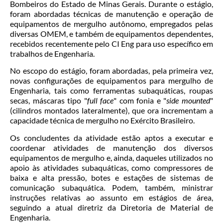
Bombeiros do Estado de Minas Gerais. Durante o estágio,
foram abordadas técnicas de manutenção e operação de
equipamentos de mergulho autônomo, empregados pelas
diversas OMEM, e também de equipamentos dependentes,
recebidos recentemente pelo CI Eng para uso específico em
trabalhos de Engenharia.
No escopo do estágio, foram abordadas, pela primeira vez,
novas configurações de equipamentos para mergulho de
Engenharia, tais como ferramentas subaquáticas, roupas
secas, máscaras tipo "
full face
" com fonia e "
side mounted
"
(cilindros montados lateralmente), que ora incrementam a
capacidade técnica de mergulho no Exército Brasileiro.
Os concludentes da atividade estão aptos a executar e
coordenar atividades de manutenção dos diversos
equipamentos de mergulho e, ainda, daqueles utilizados no
apoio às atividades subaquáticas, como compressores de
baixa e alta pressão, botes e estações de sistemas de
comunicação subaquática. Podem, também, ministrar
instruções relativas ao assunto em estágios de área,
seguindo a atual diretriz da Diretoria de Material de
Engenharia.