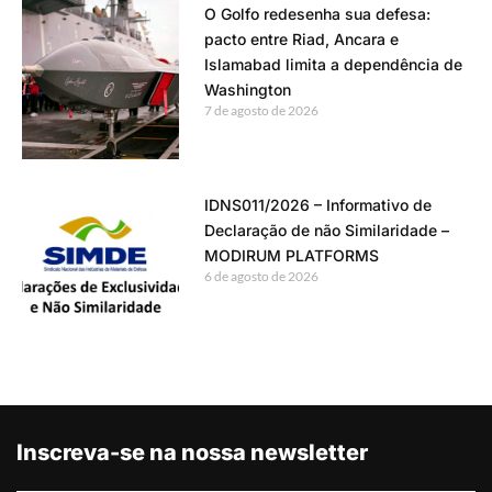
O Golfo redesenha sua defesa:
pacto entre Riad, Ancara e
Islamabad limita a dependência de
Washington
7 de agosto de 2026
IDNS011/2026 – Informativo de
Declaração de não Similaridade –
MODIRUM PLATFORMS
6 de agosto de 2026
Inscreva-se na nossa newsletter