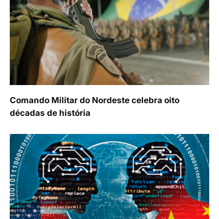
Comando Militar do Nordeste celebra oito
décadas de história