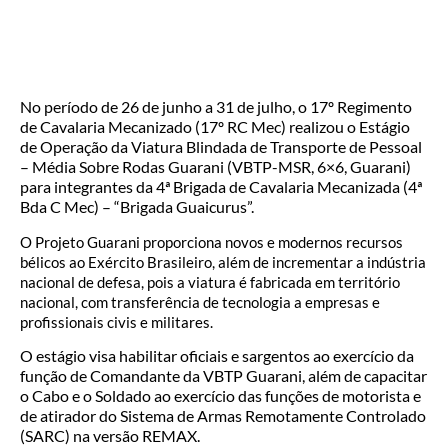
No período de 26 de junho a 31 de julho, o 17º Regimento
de Cavalaria Mecanizado (17º RC Mec) realizou o Estágio
de Operação da Viatura Blindada de Transporte de Pessoal
– Média Sobre Rodas Guarani (VBTP-MSR, 6×6, Guarani)
para integrantes da 4ª Brigada de Cavalaria Mecanizada (4ª
Bda C Mec) – “Brigada Guaicurus”.
O Projeto Guarani proporciona novos e modernos recursos
bélicos ao Exército Brasileiro, além de incrementar a indústria
nacional de defesa, pois a viatura é fabricada em território
nacional, com transferência de tecnologia a empresas e
profissionais civis e militares.
O estágio visa habilitar oficiais e sargentos ao exercício da
função de Comandante da VBTP Guarani, além de capacitar
o Cabo e o Soldado ao exercício das funções de motorista e
de atirador do Sistema de Armas Remotamente Controlado
(SARC) na versão REMAX.