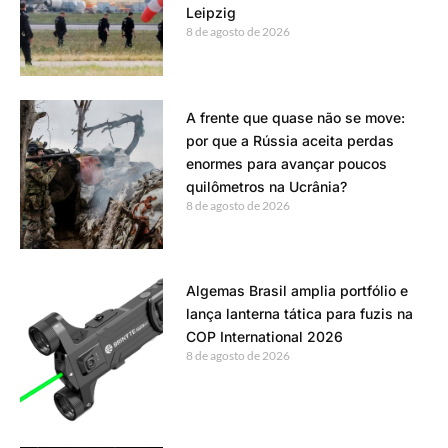
Leipzig
8 de agosto de 2026
A frente que quase não se move:
por que a Rússia aceita perdas
enormes para avançar poucos
quilômetros na Ucrânia?
8 de agosto de 2026
Algemas Brasil amplia portfólio e
lança lanterna tática para fuzis na
COP International 2026
8 de agosto de 2026