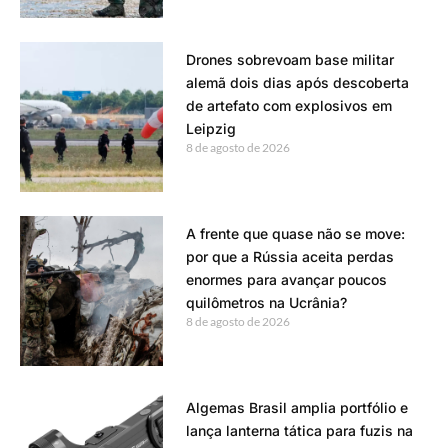
Drones sobrevoam base militar
alemã dois dias após descoberta
de artefato com explosivos em
Leipzig
8 de agosto de 2026
A frente que quase não se move:
por que a Rússia aceita perdas
enormes para avançar poucos
quilômetros na Ucrânia?
8 de agosto de 2026
Algemas Brasil amplia portfólio e
lança lanterna tática para fuzis na