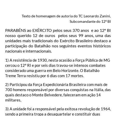
Texto de homenagem de autoria do TC Leonardo Zanini,
Subcomandante do 12º BI
PARABÉNS ao EXÉRCITO pelos seus 370 anos e ao 12º BI
nosso querido 12 de ouros pelos seus 99 anos, uma das
unidades mais tradicionais do Exército Brasileiro destaco a
participação do Batalhão nos seguintes eventos históricos
nacionais e internacionais.
1) A resistência de 1930, nesta ocasião a Força Pública de MG
cercou o 12º RI e por seis dias travou-se intensos combates
considerado uma guerra em Belo Horizonte. O Batalhão
Treme Terra resistiu por 6 dias com 17 mortes.
2) Participou da Força Expedicionária Brasileira com mais de
700 homens responsável por diversas conquistas na Itália, das
quais destaco o Monte Belvedere, faleceram em ação 14
militares,
3) A unidade foi a responsável pela exitosa revolução de 1964,
sendo a primeira tropa a desaquartelar e constituir duas