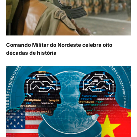
Comando Militar do Nordeste celebra oito
décadas de história