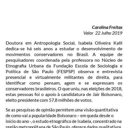
Carolina Freitas
Valor 22 Julho 2019
Doutora em Antropologia Social, Isabela Oliveira Kalil
dedica-se há seis anos a estudar o desenvolvimento de
movimentos conservadores no Brasil. A equipe de
pesquisadores coordenada pela professora no Núcleo de
Etnografia Urbana da Fundação Escola de Sociologia e
Política de São Paulo (FESPSP) observa e entrevista
presencial e virtualmente militantes de direita, para
identificar como pensam, agem e se expressam os
conservadores brasileiros. O que uniu, nas eleições de 2018,
estas pessoas foi o apoio à candidatura de Jair Bolsonaro,
eleito presidente com 57,8 milhões de votos.
Se as pesquisas de opinião permitem uma visão quantitativa
de como vai a popularidade Bolsonaro – em queda desde o
início do ano -, o estudo etnográfico de Isabela, concentrado na
região metropolitana de São Paulo, oferece dados qualitativos