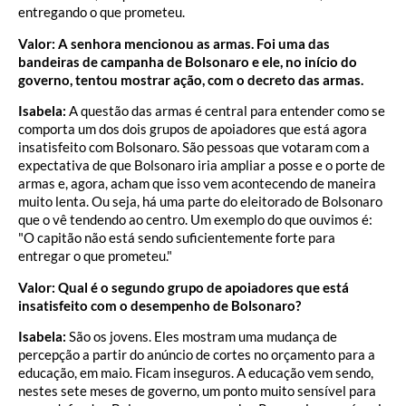
entregando o que prometeu.
Valor: A senhora mencionou as armas. Foi uma das
bandeiras de campanha de Bolsonaro e ele, no início do
governo, tentou mostrar ação, com o decreto das armas.
Isabela:
A questão das armas é central para entender como se
comporta um dos dois grupos de apoiadores que está agora
insatisfeito com Bolsonaro. São pessoas que votaram com a
expectativa de que Bolsonaro iria ampliar a posse e o porte de
armas e, agora, acham que isso vem acontecendo de maneira
muito lenta. Ou seja, há uma parte do eleitorado de Bolsonaro
que o vê tendendo ao centro. Um exemplo do que ouvimos é:
"O capitão não está sendo suficientemente forte para
entregar o que prometeu."
Valor: Qual é o segundo grupo de apoiadores que está
insatisfeito com o desempenho de Bolsonaro?
Isabela:
São os jovens. Eles mostram uma mudança de
percepção a partir do anúncio de cortes no orçamento para a
educação, em maio. Ficam inseguros. A educação vem sendo,
nestes sete meses de governo, um ponto muito sensível para