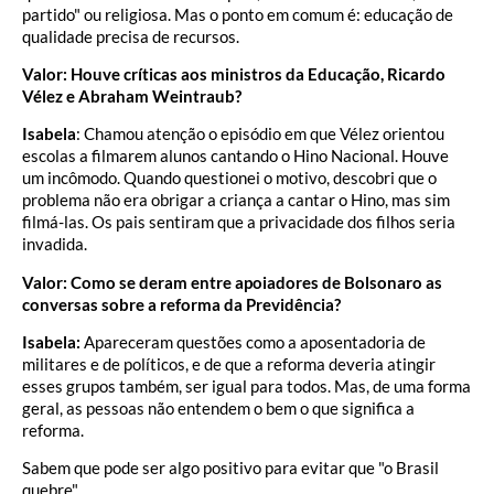
partido" ou religiosa. Mas o ponto em comum é: educação de
qualidade precisa de recursos.
Valor: Houve críticas aos ministros da Educação, Ricardo
Vélez e Abraham Weintraub?
Isabela
: Chamou atenção o episódio em que Vélez orientou
escolas a filmarem alunos cantando o Hino Nacional. Houve
um incômodo. Quando questionei o motivo, descobri que o
problema não era obrigar a criança a cantar o Hino, mas sim
filmá-las. Os pais sentiram que a privacidade dos filhos seria
invadida.
Valor: Como se deram entre apoiadores de Bolsonaro as
conversas sobre a reforma da Previdência?
Isabela:
Apareceram questões como a aposentadoria de
militares e de políticos, e de que a reforma deveria atingir
esses grupos também, ser igual para todos. Mas, de uma forma
geral, as pessoas não entendem o bem o que significa a
reforma.
Sabem que pode ser algo positivo para evitar que "o Brasil
quebre".