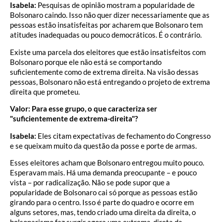
Isabela:
Pesquisas de opinião mostram a popularidade de
Bolsonaro caindo. Isso não quer dizer necessariamente que as
pessoas estão insatisfeitas por acharem que Bolsonaro tem
atitudes inadequadas ou pouco democráticos. É o contrário.
Existe uma parcela dos eleitores que estão insatisfeitos com
Bolsonaro porque ele não está se comportando
suficientemente como de extrema direita. Na visão dessas
pessoas, Bolsonaro não está entregando o projeto de extrema
direita que prometeu.
Valor: Para esse grupo, o que caracteriza ser
"suficientemente de extrema-direita"?
Isabela:
Eles citam expectativas de fechamento do Congresso
e se queixam muito da questão da posse e porte de armas.
Esses eleitores acham que Bolsonaro entregou muito pouco.
Esperavam mais. Há uma demanda preocupante – e pouco
vista – por radicalização. Não se pode supor que a
popularidade de Bolsonaro cai só porque as pessoas estão
girando para o centro. Isso é parte do quadro e ocorre em
alguns setores, mas, tendo criado uma direita da direita, o
bolsonarismo faz surgir agora uma extrema-direta da