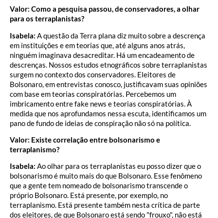
Valor: Como a pesquisa passou, de conservadores, a olhar
para os terraplanistas?
Isabela:
A questão da Terra plana diz muito sobre a descrença
em instituições e em teorias que, até alguns anos atrás,
ninguém imaginava desacreditar. Há um encadeamento de
descrenças. Nossos estudos etnográficos sobre terraplanistas
surgem no contexto dos conservadores. Eleitores de
Bolsonaro, em entrevistas conosco, justificavam suas opiniões
com base em teorias conspiratórias. Percebemos um
imbricamento entre fake news e teorias conspiratórias. À
medida que nos aprofundamos nessa escuta, identificamos um
pano de fundo de ideias de conspiração não só na política.
Valor: Existe correlação entre bolsonarismo e
terraplanismo?
Isabela:
Ao olhar para os terraplanistas eu posso dizer que o
bolsonarismo é muito mais do que Bolsonaro. Esse fenômeno
que a gente tem nomeado de bolsonarismo transcende o
próprio Bolsonaro. Está presente, por exemplo, no
terraplanismo. Está presente também nesta crítica de parte
dos eleitores, de que Bolsonaro está sendo "frouxo", não está