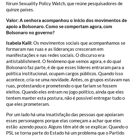
fórum Sexuality Policy Watch, que reúne pesquisadores de
quinze países.
Valor: A senhora acompanhou o início dos movimentos de
apoio a Bolsonaro. Como se comportam agora, com
Bolsonaro no governo?
Isabela Kalil:
Os movimentos sociais que acompanhamos se
formaram nas ruas e as lideranças cresceram em
manifestações e nas redes sociais. O discurso era
antistablishment. O fenômeno que vemos agora, e do qual
Bolsonaro faz parte, é de que esses líderes entraram para a
política institucional, ocupam cargos públicos. Quando isso
acontece, cria-se uma novidade. Antes, os grupos estavam nas
ruas, protestando e prometendo o que fariam se fossem
eleitos. Quando eles entram no jogo político, ainda que eles
tentem manter esta postura, não é possível entregar tudo o
que eles prometeram.
Por um lado há uma insatisfação das pessoas que apoiaram
esses personagens porque elas começam a achar que eles
estão azendo pouco. Alguns têm até de se explicar. Quando o
PSL se torna parte do Estado há um problema que o Partido