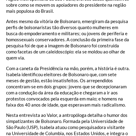
sobre como se movem os apoiadores do presidente na região
mais populosa do Brasil.
Antes mesmo da vitória de Bolsonaro, emergiram da pesquisa
perfis de bolsonaristas tão diversos quanto mulheres em
busca do empoderamento e militares; ou jovens de periferia e
homossexuais conservadores. A conclusão da primeira fase da
pesquisa foi de que a imagem de Bolsonaro foi construída
como facetas de um caleidoscópio: ela se moldou ao olhar de
quem via.
Com a caneta da Presidência na mão, porém, a história é outra.
Isabela identificou eleitores de Bolsonaro que, com sete
meses de gestão, estão insatisfeitos. Os arrependidos
concentram-se em dois grupos: jovens que se decepcionaram
com a condução da área da educação e chegaram a ir aos
protestos convocados pela esquerda em maio; e homens na
faixa dos 40 anos de idade, que esperavam mais radicalismo.
Nesta entrevista ao Valor, a antropóloga detalha o humor dos
simpatizantes de Bolsonaro. Formada pela Universidade de
São Paulo (USP), Isabela atuou como pesquisadora visitante
na Universidade de Columbia, nos Estados Unidos, e integra o