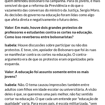
quem defendeu Bolsonaro na campanha. Para os jovens, é mais
sensível do que a reforma da Previdência e do que o
vazamento das conversas do ministro da Justiça, Sergio Moro.
As decisões do governo na educação foram lidas como algo
que afeta direta e negativamente o futuro deles.
Valor: Em maio, houve dois grandes protestos de
professores e estudantes contra os cortes na educação.
Como isso reverberou entre bolsonaristas?
Isabela:
Houve discussões sobre participar ou não dos
protestos. E teve, sim, apoiador do Bolsonaro que foi às ruas
se manifestar contra os cortes na educação. O contra-
argumento era de que os protestos eram organizados pela
esquerda.
Valor: A educação foi assunto somente entre os mais
jovens?
Isabela
: Não. O tema causou impressões também entre
adultos com filhos em idade escolar ou universitária. A visão
deles é que, se queremos uma país melhor, não faz sentido
cortar na educação. O que cada um entende por "educação de
qualidade" varia. Para esses pais, é escola militarizada, "sem