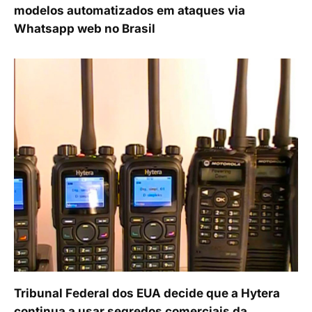
modelos automatizados em ataques via
Whatsapp web no Brasil
Tribunal Federal dos EUA decide que a Hytera
continua a usar segredos comerciais da