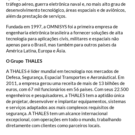
tráfego aéreo, guerra eletrônica naval e, no mais alto grau de
desenvolvimento tecnológico, áreas espaciais e de aviônicos,
além da prestação de serviços.
Fundada em 1997, a OMNISYS foi a primeira empresa de
engenharia eletrônica brasileira a fornecer soluções de alta
tecnologia para aplicações civis, militares e espaciais não
apenas para o Brasil, mas também para outros países da
América Latina, Europa e Ásia.
O Grupo THALES
A THALES é líder mundial em tecnologia nos mercados de
Defesa, Segurança, Espacial Transportes e Aeronáutical. Em
2011, a empresa gerou uma receita de mais de 13 bilhões de
euros, com 67 mil funcionários em 56 países. Com seus 22.500
engenheiros e pesquisadores, a THALES tem a aptidão única
de projetar, desenvolver e implantar equipamentos, sistemas
e serviços adaptados aos mais complexos requisitos de
segurança. A THALES tem um alcance internacional
excepcional, com operações em todo o mundo, trabalhando
diretamente com clientes como parceiros locais.