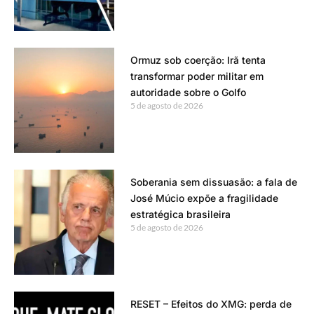
Ormuz sob coerção: Irã tenta
transformar poder militar em
autoridade sobre o Golfo
5 de agosto de 2026
Soberania sem dissuasão: a fala de
José Múcio expõe a fragilidade
estratégica brasileira
5 de agosto de 2026
RESET – Efeitos do XMG: perda de