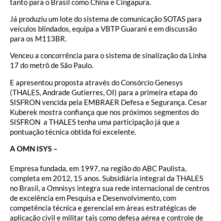
tanto para o Brasil como China e Cingapura.
Já produziu um lote do sistema de comunicação SOTAS para
veículos blindados, equipa a VBTP Guarani e em discussão
para os M113BR.
Venceu a concorrência para o sistema de sinalização da Linha
17 do metrô de São Paulo.
E apresentou proposta através do Consórcio Genesys
(THALES, Andrade Gutierres, OI) para a primeira etapa do
SISFRON vencida pela EMBRAER Defesa e Segurança. Cesar
Kuberek mostra confiança que nos próximos segmentos do
SISFRON a THALES tenha uma participação já que a
pontuação técnica obtida foi excelente.
A OMN ISYS –
Empresa fundada, em 1997, na região do ABC Paulista,
completa em 2012, 15 anos. Subsidiária integral da THALES
no Brasil, a Omnisys integra sua rede internacional de centros
de excelência em Pesquisa e Desenvolvimento, com
competência técnica e gerencial em áreas estratégicas de
aplicação civil e militar tais como defesa aérea e controle de