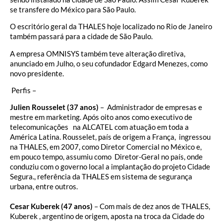
se transfere do México para São Paulo.
O escritório geral da THALES hoje localizado no Rio de Janeiro
também passará para a cidade de São Paulo.
A empresa OMNISYS também teve alteração diretiva,
anunciado em Julho, o seu cofundador Edgard Menezes, como
novo presidente.
Perfis –
Julien Rousselet (37 anos)
– Administrador de empresas e
mestre em marketing. Após oito anos como executivo de
telecomunicações na ALCATEL com atuação em toda a
América Latina. Rousselet, país de origem a França, ingressou
na THALES, em 2007, como Diretor Comercial no México e,
em pouco tempo, assumiu como Diretor-Geral no país, onde
conduziu com o governo local a implantação do projeto Cidade
Segura., referência da THALES em sistema de segurança
urbana, entre outros.
Cesar Kuberek (47 anos)
– Com mais de dez anos de THALES,
Kuberek , argentino de origem, aposta na troca da Cidade do