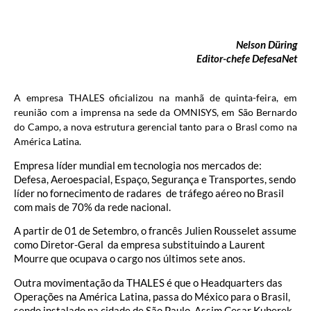
Nelson Düring
Editor-chefe DefesaNet
A empresa THALES oficializou na manhã de quinta-feira, em
reunião com a imprensa na sede da OMNISYS, em São Bernardo
do Campo, a nova estrutura gerencial tanto para o Brasl como na
América Latina.
Empresa líder mundial em tecnologia nos mercados de:
Defesa, Aeroespacial, Espaço, Segurança e Transportes, sendo
líder no fornecimento de radares de tráfego aéreo no Brasil
com mais de 70% da rede nacional.
A partir de 01 de Setembro, o francês Julien Rousselet assume
como Diretor-Geral da empresa substituindo a Laurent
Mourre que ocupava o cargo nos últimos sete anos.
Outra movimentação da THALES é que o Headquarters das
Operações na América Latina, passa do México para o Brasil,
sendo instalado na cidade de São Paulo. Assim Cesar Kuberek