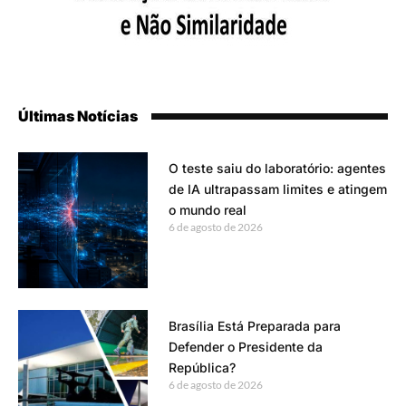
Últimas Notícias
O teste saiu do laboratório: agentes
de IA ultrapassam limites e atingem
o mundo real
6 de agosto de 2026
Brasília Está Preparada para
Defender o Presidente da
República?
6 de agosto de 2026