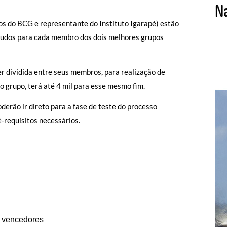
s do BCG e representante do Instituto Igarapé) estão
studos para cada membro dos dois melhores grupos
er dividida entre seus membros, para realização de
o grupo, terá até 4 mil para esse mesmo fim.
erão ir direto para a fase de teste do processo
requisitos necessários.
s vencedores