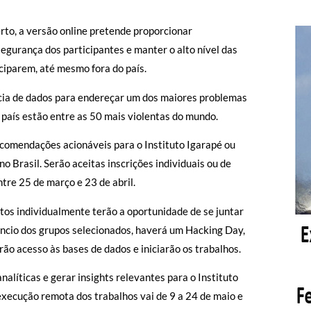
to, a versão online pretende proporcionar
segurança dos participantes e manter o alto nível das
iciparem, até mesmo fora do país.
ência de dados para endereçar um dos maiores problemas
país estão entre as 50 mais violentas do mundo.
recomendações acionáveis para o Instituto Igarapé ou
 Brasil. Serão aceitas inscrições individuais ou de
ntre 25 de março e 23 de abril.
tos individualmente terão a oportunidade de se juntar
úncio dos grupos selecionados, haverá um Hacking Day,
o acesso às bases de dados e iniciarão os trabalhos.
nalíticas e gerar insights relevantes para o Instituto
 execução remota dos trabalhos vai de 9 a 24 de maio e