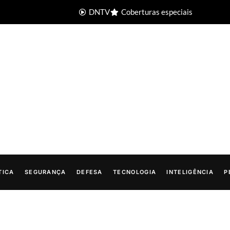
DNTV
Coberturas especiais
TICA
SEGURANÇA
DEFESA
TECNOLOGIA
INTELIGÊNCIA
P