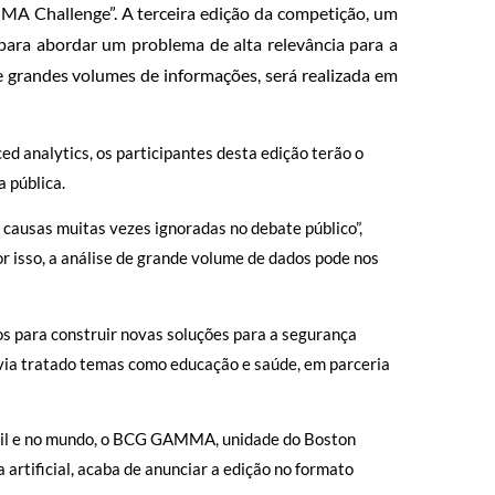
MMA Challenge”. A terceira edição da competição, um
para abordar um problema de alta relevância para a
de grandes volumes de informações, será realizada em
ed analytics, os participantes desta edição terão o
 pública.
s causas muitas vezes ignoradas no debate público”,
or isso, a análise de grande volume de dados pode nos
 para construir novas soluções para a segurança
avia tratado temas como educação e saúde, em parceria
asil e no mundo, o BCG GAMMA, unidade do Boston
artificial, acaba de anunciar a edição no formato