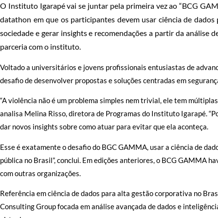
O Instituto Igarapé vai se juntar pela primeira vez ao “BCG GA
datathon em que os participantes devem usar ciência de dados 
sociedade e gerar insights e recomendações a partir da análise 
parceria com o instituto.
Voltado a universitários e jovens profissionais entusiastas de advanc
desafio de desenvolver propostas e soluções centradas em segurança
“A violência não é um problema simples nem trivial, ele tem múltipla
analisa Melina Risso, diretora de Programas do Instituto Igarapé. “P
dar novos insights sobre como atuar para evitar que ela aconteça.
Esse é exatamente o desafio do BGC GAMMA, usar a ciência de dados
pública no Brasil”, conclui. Em edições anteriores, o BCG GAMMA h
com outras organizações.
Referência em ciência de dados para alta gestão corporativa no Br
Consulting Group focada em análise avançada de dados e inteligência 