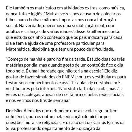
Ele também os matriculou em atividades extras, como música,
dança, luta e inglês. “Muitas vezes nos acusam de colocar os
filhos numa bolha e não nos importarmos com a interação
social. Na verdade, queremos uma socialização real, com
adultos e crianças de várias idades”, disse. Guilherme conta
que estuda sozinho o conteúdo que os pais indicam para cada
dia e tem a ajuda de uma professora particular para
Matemática, disciplina que tem um pouco de dificuldade.
“Começo de manhã e paro no fim da tarde. Estudo duas ou três
matérias por dia, mas quando gosto de um conteúdo fico o dia
todo nele. É uma liberdade que não teria na escola.” Ele diz
gostar de fazer simulados do ENEM e outros vestibulares para
testar seus conhecimentos e assistir aulas de cursinhos pré-
vestibulares pela internet. “Não sinto falta da escola, mas às
vezes dos colegas, apesar de nos falarmos pelas redes sociais
e nos vermos nos fins de semana.”
Decisão
. Além dos que defendem que a escola regular tem
deficiência, outros optam pela educação domiciliar por
questões morais e religiosas. É o caso de Luiz Carlos Farias da
Silva, professor do departamento de Educação da