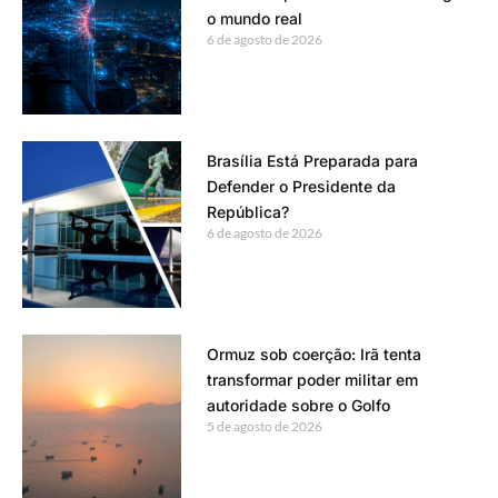
o mundo real
6 de agosto de 2026
Brasília Está Preparada para
Defender o Presidente da
República?
6 de agosto de 2026
Ormuz sob coerção: Irã tenta
transformar poder militar em
autoridade sobre o Golfo
5 de agosto de 2026