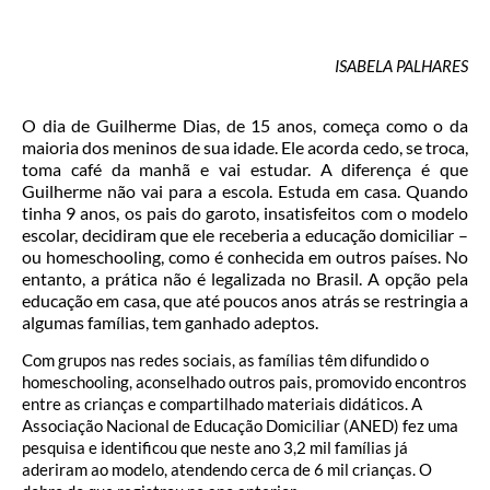
ISABELA PALHARES
O dia de Guilherme Dias, de 15 anos, começa como o da
maioria dos meninos de sua idade. Ele acorda cedo, se troca,
toma café da manhã e vai estudar. A diferença é que
Guilherme não vai para a escola. Estuda em casa. Quando
tinha 9 anos, os pais do garoto, insatisfeitos com o modelo
escolar, decidiram que ele receberia a educação domiciliar –
ou homeschooling, como é conhecida em outros países. No
entanto, a prática não é legalizada no Brasil. A opção pela
educação em casa, que até poucos anos atrás se restringia a
algumas famílias, tem ganhado adeptos.
Com grupos nas redes sociais, as famílias têm difundido o
homeschooling, aconselhado outros pais, promovido encontros
entre as crianças e compartilhado materiais didáticos. A
Associação Nacional de Educação Domiciliar (ANED) fez uma
pesquisa e identificou que neste ano 3,2 mil famílias já
aderiram ao modelo, atendendo cerca de 6 mil crianças. O