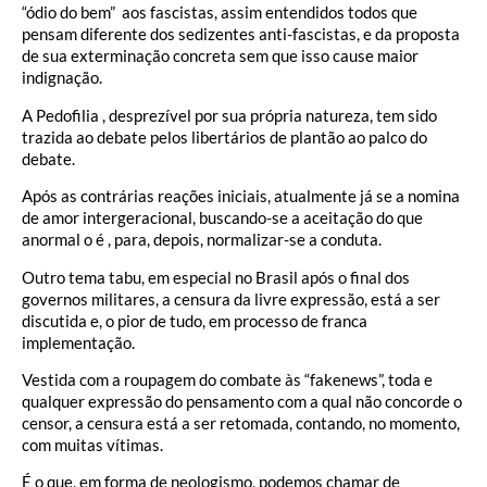
“ódio do bem” aos fascistas, assim entendidos todos que
pensam diferente dos sedizentes anti-fascistas, e da proposta
de sua exterminação concreta sem que isso cause maior
indignação.
A Pedofilia , desprezível por sua própria natureza, tem sido
trazida ao debate pelos libertários de plantão ao palco do
debate.
Após as contrárias reações iniciais, atualmente já se a nomina
de amor intergeracional, buscando-se a aceitação do que
anormal o é , para, depois, normalizar-se a conduta.
Outro tema tabu, em especial no Brasil após o final dos
governos militares, a censura da livre expressão, está a ser
discutida e, o pior de tudo, em processo de franca
implementação.
Vestida com a roupagem do combate às “fakenews”, toda e
qualquer expressão do pensamento com a qual não concorde o
censor, a censura está a ser retomada, contando, no momento,
com muitas vítimas.
É o que, em forma de neologismo, podemos chamar de