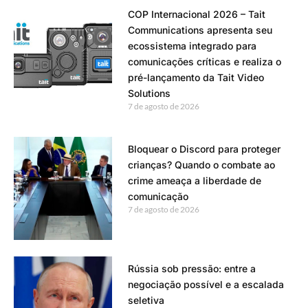
COP Internacional 2026 – Tait
Communications apresenta seu
ecossistema integrado para
comunicações críticas e realiza o
pré-lançamento da Tait Video
Solutions
7 de agosto de 2026
Bloquear o Discord para proteger
crianças? Quando o combate ao
crime ameaça a liberdade de
comunicação
7 de agosto de 2026
Rússia sob pressão: entre a
negociação possível e a escalada
seletiva