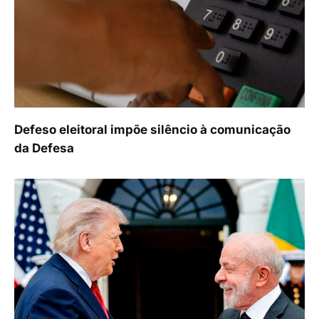
Defeso eleitoral impõe silêncio à comunicação
da Defesa