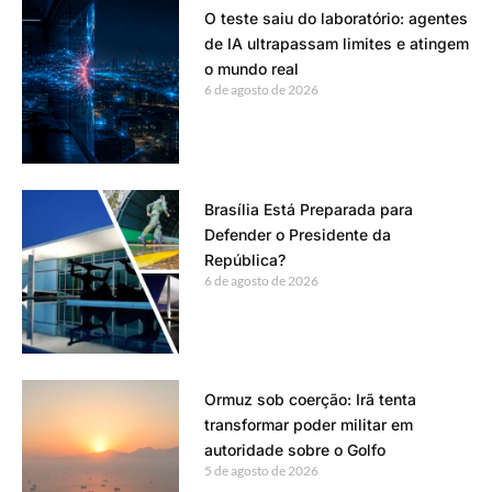
O teste saiu do laboratório: agentes
de IA ultrapassam limites e atingem
o mundo real
6 de agosto de 2026
Brasília Está Preparada para
Defender o Presidente da
República?
6 de agosto de 2026
Ormuz sob coerção: Irã tenta
transformar poder militar em
autoridade sobre o Golfo
5 de agosto de 2026