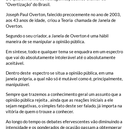
“Overtização” do Brasil.
Joseph Paul Overton, falecido precocemente no ano de 2003,
aos 43 anos de idade, criou a Teoria chamada de Janela de
Overton.
Segundo o seu criador, a Janela de Overton é uma hábil
maneira de se manipular a opinião pública.
Em síntese, todo e qualquer tema se enquadra em um espectro
que vai do absolutamente intolerável até o absolutamente
aceitável.
Dentro deste espectro se situa a opinião pública, em uma
janela própria, a qual não só é mutável como é, principalmente,
manipulável.
Sempre que trazemos a conhecimento geral um assunto que a
opinião pública rejeita , ainda que as reações iniciais a ele
sejam negativas, o simples fato deste ser falado, já importa na
vitória de quem o trouxe a conhecer.
Ao longo do tempo os debates efervescentes vão diminuindo a
intensidade e os ponderados de ocasião passam a obtemperar