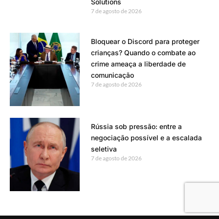
Solutions
7 de agosto de 2026
Bloquear o Discord para proteger
crianças? Quando o combate ao
crime ameaça a liberdade de
comunicação
7 de agosto de 2026
Rússia sob pressão: entre a
negociação possível e a escalada
seletiva
7 de agosto de 2026