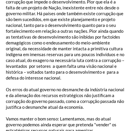
corrupção que impede o desenvolvimento. Pior que ela é a
falta de um projeto de Nação, inexistente entre nós desde o
governo militar. Há países onde também existe corrupção que
são bem sucedidos, em que existe planejamento e projeto
nacional, tanto para o desenvolvimento quanto para o seu
fortalecimento em relação a outras nações. Pior ainda quando
as tentativas de desenvolvimento são inibidas por factoides
demagógicos como o endeusamento do meio-ambiente
original, da necessidade de manter intacta a primitiva cultura
indígena em imensas reservas para uns poucos indivíduos e no
caso atual, do exagero na necessária luta contra a corrupção –
levantados por setores a quem falta uma visão nacional e
histórica – voltados tanto para o desenvolvimento e para a
defesa do interesse nacional.
Os erros do atual governo no desmanche da indústria nacional
e da alienação dos recursos estratégicos não justificam a
corrupção do governo passado, como a corrupção passada não
justifica o desmanche atual da economia.
Vamos manter o bom senso: Lamentamos, mas do atual
governo podemos ainda esperar que pretenda "vender" os
estratégicos recursos naturais para amenizar