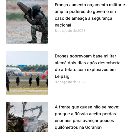
França aumenta orçamento militar e
amplia poderes do governo em
caso de ameaça à segurança
nacional
8 de agosto de 2026
Drones sobrevoam base militar
alemã dois dias após descoberta
de artefato com explosivos em
Leipzig
8 de agosto de 2026
A frente que quase não se move:
por que a Rússia aceita perdas
enormes para avançar poucos
quilômetros na Ucrânia?