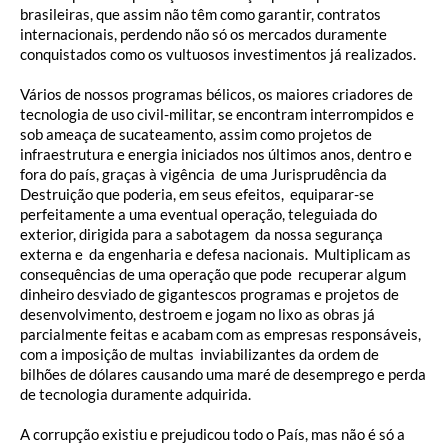
brasileiras, que assim não têm como garantir, contratos
internacionais, perdendo não só os mercados duramente
conquistados como os vultuosos investimentos já realizados.
Vários de nossos programas bélicos, os maiores criadores de
tecnologia de uso civil-militar, se encontram interrompidos e
sob ameaça de sucateamento, assim como projetos de
infraestrutura e energia iniciados nos últimos anos, dentro e
fora do país, graças à vigência de uma Jurisprudência da
Destruição que poderia, em seus efeitos, equiparar-se
perfeitamente a uma eventual operação, teleguiada do
exterior, dirigida para a sabotagem da nossa segurança
externa e da engenharia e defesa nacionais. Multiplicam as
consequências de uma operação que pode recuperar algum
dinheiro desviado de gigantescos programas e projetos de
desenvolvimento, destroem e jogam no lixo as obras já
parcialmente feitas e acabam com as empresas responsáveis,
com a imposição de multas inviabilizantes da ordem de
bilhões de dólares causando uma maré de desemprego e perda
de tecnologia duramente adquirida.
A corrupção existiu e prejudicou todo o País, mas não é só a