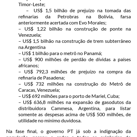
Timor-Leste;
– US$ 1,5 bilhão de prejuízo na tomada das
refinarias da Petrobras na Bolívia, farsa
anteriormente acertada com Evo Morales;
– US$ 1,22 bilhão na construção de ponte na
Venezuela;
– US$ 1,5 bilhão na construção de trem subterrâneo
na Argentina
– US$ 1 bilhão para o metrô no Panamá;
– US$ 900 milhões de perdão de dívidas a países
africanos;
– US$ 792,3 milhões de prejuízo na compra da
refinaria de Pasadena;
– US$ 732 milhões na construção do Metrô de
Caracas, Venezuela;
– US$ 692 milhões para o porto de Mariel, Cuba;
– US$ 636,8 milhões na expansão de gasodutos da
distribuidora Cammesa, Argentina, para listar
somente as despesas acima de US$ 500 milhões, de
utilidade no mínimo duvidosa.
Na fase final, o governo PT já sob a indignação da