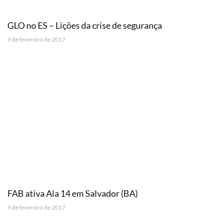
GLO no ES – Lições da crise de segurança
9 de fevereiro de 2017
FAB ativa Ala 14 em Salvador (BA)
9 de fevereiro de 2017