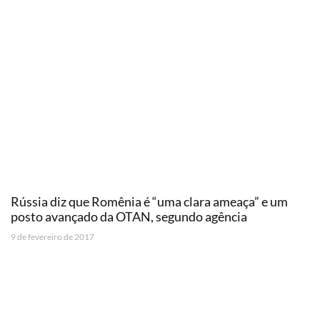
Rússia diz que Romênia é “uma clara ameaça” e um
posto avançado da OTAN, segundo agência
9 de fevereiro de 2017