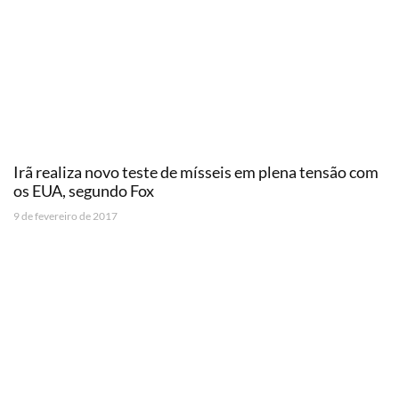
Irã realiza novo teste de mísseis em plena tensão com
os EUA, segundo Fox
9 de fevereiro de 2017