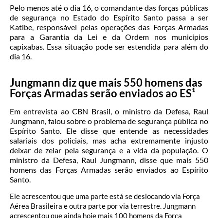
Pelo menos até o dia 16, o comandante das forças públicas
de segurança no Estado do Espírito Santo passa a ser
Katibe, responsável pelas operações das Forças Armadas
para a Garantia da Lei e da Ordem nos municípios
capixabas. Essa situação pode ser estendida para além do
dia 16.
Jungmann diz que mais 550 homens das
Forças Armadas serão enviados ao ES¹
Em entrevista ao CBN Brasil, o ministro da Defesa, Raul
Jungmann, falou sobre o problema de segurança pública no
Espírito Santo. Ele disse que entende as necessidades
salariais dos policiais, mas acha extremamente injusto
deixar de zelar pela segurança e a vida da população. O
ministro da Defesa, Raul Jungmann, disse que mais 550
homens das Forças Armadas serão enviados ao Espírito
Santo.
Ele acrescentou que uma parte está se deslocando via Força
Aérea Brasileira e outra parte por via terrestre. Jungmann
acrescentou que ainda hoje mais 100 homens da Força