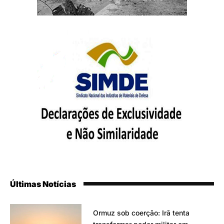
Últimas Notícias
Ormuz sob coerção: Irã tenta