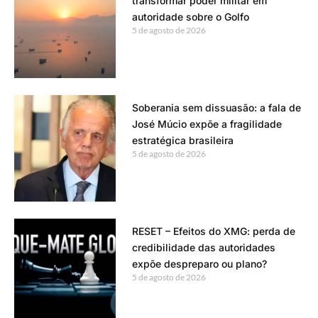
transformar poder militar em
autoridade sobre o Golfo
5 de agosto de 2026
Soberania sem dissuasão: a fala de
José Múcio expõe a fragilidade
estratégica brasileira
5 de agosto de 2026
RESET – Efeitos do XMG: perda de
credibilidade das autoridades
expõe despreparo ou plano?
5 de agosto de 2026