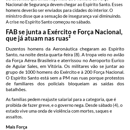
Nacional de Segurança devem chegar ao Espírito Santo. Esses
homens deverão ser enviados para cidades do interior. O
ministro disse que a sensação de insegurança vai diminuindo.
A crise no Espírito Santo começou no sábado.
FAB se junta a Exército e Força Nacional,
que já atuam nas ruas²
Duzentos homens da Aeronáutica chegaram ao Espírito
Santo, na noite desta quarta-feira (8). A tropa veio no avião
da Força Aérea Brasileira e aterrissou no Aeroporto Eurico
de Aguiar Sales, em Vitória. Os militares vão se juntar ao
grupo de 1000 homens do Exército e à 200 Força Nacional.
O Espírito Santo está sem a PM nas ruas porque protestos
de familiares dos policiais bloqueiam as saídas dos
batalhões.
As famílias pedem reajuste salarial para a categoria, que é
proibida de fazer greve, e o governo nega. Desde sábado (4), o
estado vive uma onda de violência com mortes, saques e
assaltos.
Mais Força