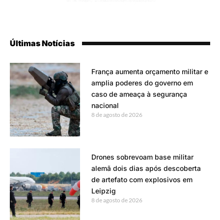
Últimas Notícias
França aumenta orçamento militar e
amplia poderes do governo em
caso de ameaça à segurança
nacional
8 de agosto de 2026
Drones sobrevoam base militar
alemã dois dias após descoberta
de artefato com explosivos em
Leipzig
8 de agosto de 2026