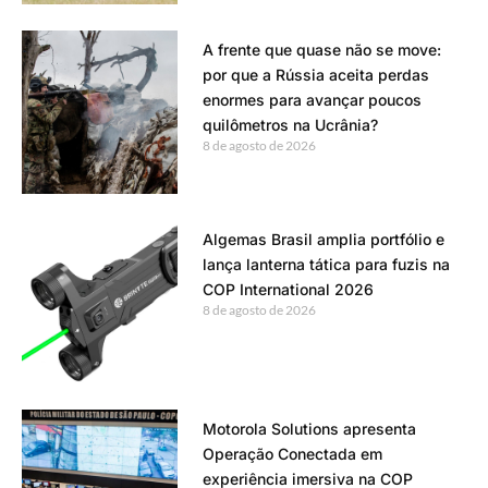
A frente que quase não se move:
por que a Rússia aceita perdas
enormes para avançar poucos
quilômetros na Ucrânia?
8 de agosto de 2026
Algemas Brasil amplia portfólio e
lança lanterna tática para fuzis na
COP International 2026
8 de agosto de 2026
Motorola Solutions apresenta
Operação Conectada em
experiência imersiva na COP