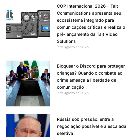
COP Internacional 2026 – Tait
Communications apresenta seu
ecossistema integrado para
comunicações críticas e realiza o
pré-lançamento da Tait Video
Solutions
7 de agosto de 2026
Bloquear o Discord para proteger
crianças? Quando o combate ao
crime ameaça a liberdade de
comunicação
7 de agosto de 2026
Rússia sob pressão: entre a
negociação possível e a escalada
seletiva