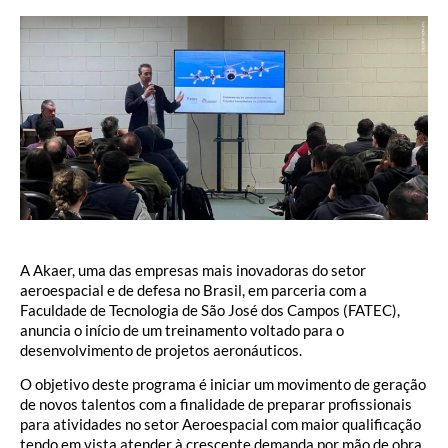
A Akaer, uma das empresas mais inovadoras do setor
aeroespacial e de defesa no Brasil, em parceria com a
Faculdade de Tecnologia de São José dos Campos (FATEC),
anuncia o início de um treinamento voltado para o
desenvolvimento de projetos aeronáuticos.
O objetivo deste programa é iniciar um movimento de geração
de novos talentos com a finalidade de preparar profissionais
para atividades no setor Aeroespacial com maior qualificação
tendo em vista atender à crescente demanda por mão de obra