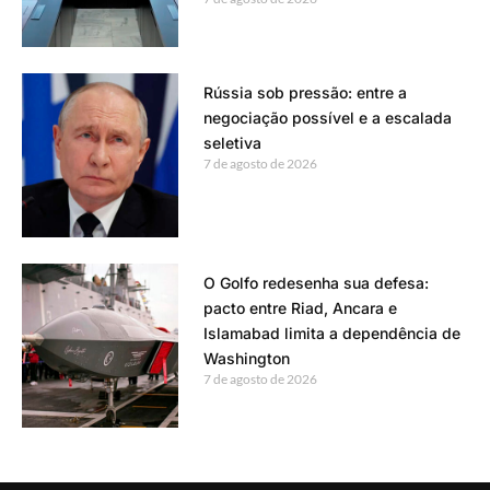
Rússia sob pressão: entre a
negociação possível e a escalada
seletiva
7 de agosto de 2026
O Golfo redesenha sua defesa:
pacto entre Riad, Ancara e
Islamabad limita a dependência de
Washington
7 de agosto de 2026