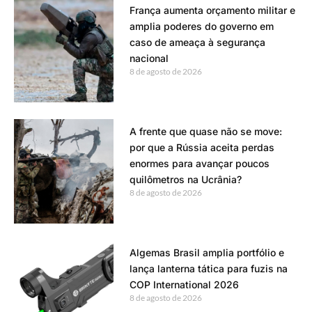
França aumenta orçamento militar e
amplia poderes do governo em
caso de ameaça à segurança
nacional
8 de agosto de 2026
A frente que quase não se move:
por que a Rússia aceita perdas
enormes para avançar poucos
quilômetros na Ucrânia?
8 de agosto de 2026
Algemas Brasil amplia portfólio e
lança lanterna tática para fuzis na
COP International 2026
8 de agosto de 2026