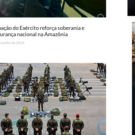
ação do Exército reforça soberania e
urança nacional na Amazônia
e junho de 2024