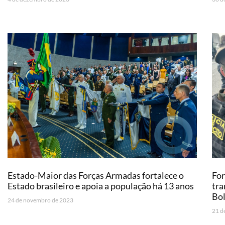
Estado-Maior das Forças Armadas fortalece o
Fo
Estado brasileiro e apoia a população há 13 anos
tra
Bol
24 de novembro de 2023
21 d