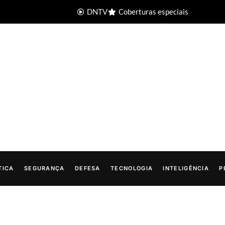
DNTV
Coberturas especiais
TICA
SEGURANÇA
DEFESA
TECNOLOGIA
INTELIGÊNCIA
P