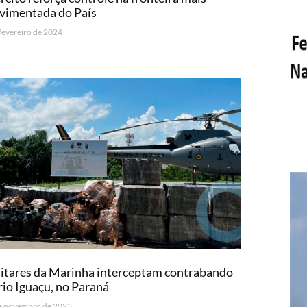
vimentada do País
 fevereiro de 2024
itares da Marinha interceptam contrabando
rio Iguaçu, no Paraná
e novembro de 2023