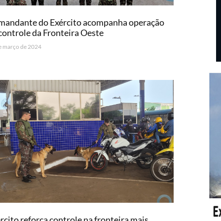
mandante do Exército acompanha operação
controle da Fronteira Oeste
e março de 2024
rcito reforça controle na fronteira mais