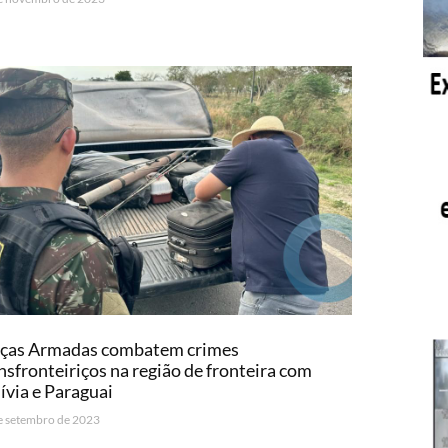
rças Armadas combatem crimes
nsfronteiriços na região de fronteira com
ívia e Paraguai
e setembro de 2023