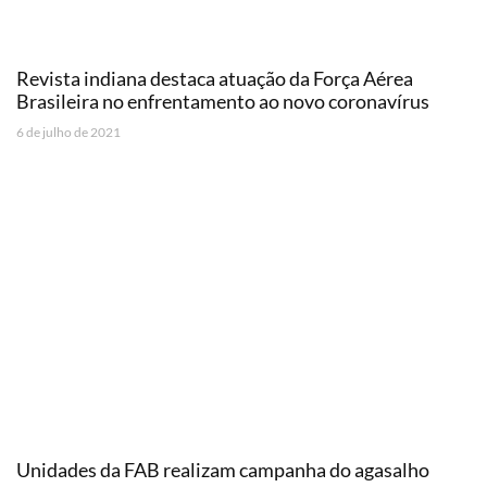
Revista indiana destaca atuação da Força Aérea
Brasileira no enfrentamento ao novo coronavírus
6 de julho de 2021
Unidades da FAB realizam campanha do agasalho