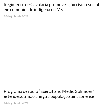
Regimento de Cavalaria promove ação cívico-social
em comunidade indígena no MS
26 de julho de 2021
Programa de rádio “Exército no Médio Solimões”
estende sua mão amiga à população amazonense
14 de julho de 2021