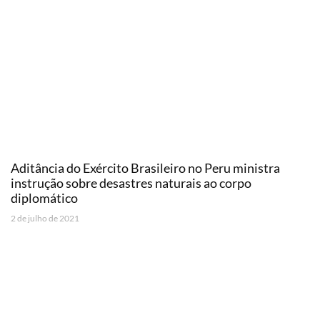
Aditância do Exército Brasileiro no Peru ministra
instrução sobre desastres naturais ao corpo
diplomático
2 de julho de 2021