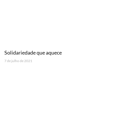
Solidariedade que aquece
7 de julho de 2021