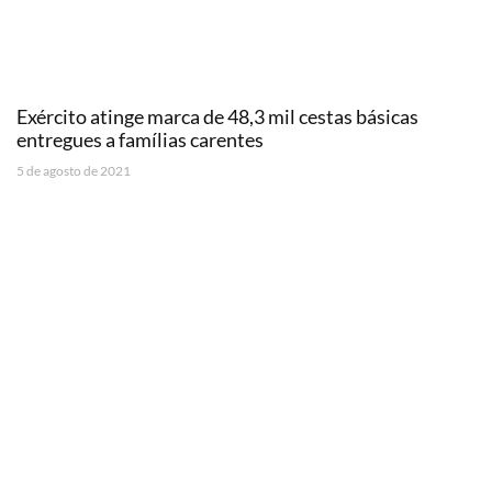
Exército atinge marca de 48,3 mil cestas básicas
entregues a famílias carentes
5 de agosto de 2021