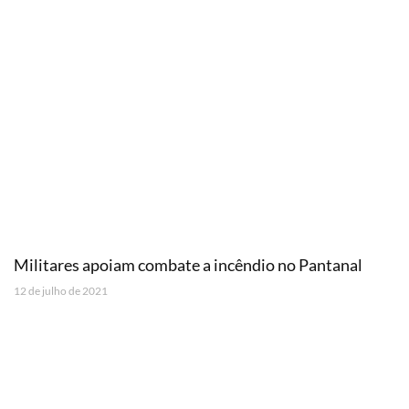
Militares apoiam combate a incêndio no Pantanal
12 de julho de 2021