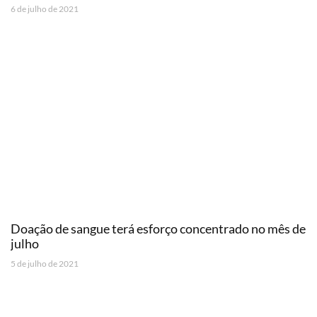
6 de julho de 2021
Doação de sangue terá esforço concentrado no mês de
julho
5 de julho de 2021