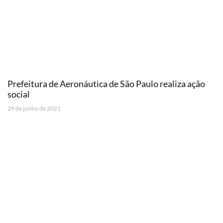
Prefeitura de Aeronáutica de São Paulo realiza ação
social
29 de junho de 2021