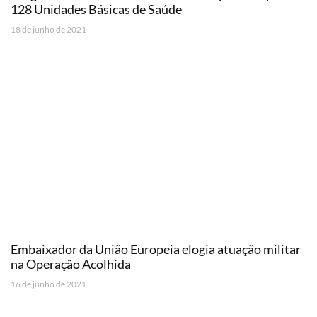
128 Unidades Básicas de Saúde
18 de junho de 2021
Embaixador da União Europeia elogia atuação militar
na Operação Acolhida
16 de junho de 2021