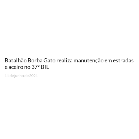
Batalhão Borba Gato realiza manutenção em estradas
e aceiro no 37º BIL
11 de junho de 2021