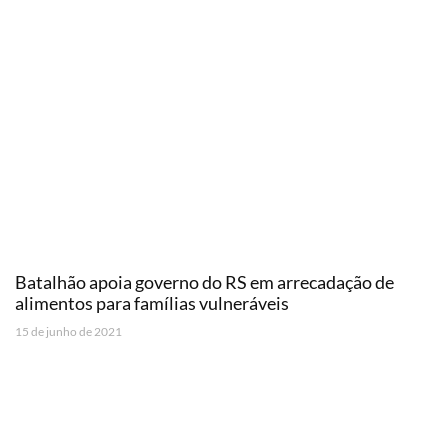
Batalhão apoia governo do RS em arrecadação de
alimentos para famílias vulneráveis
15 de junho de 2021