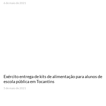
6 de maio de 2021
Exército entrega de kits de alimentação para alunos de
escola pública em Tocantins
5 de maio de 2021