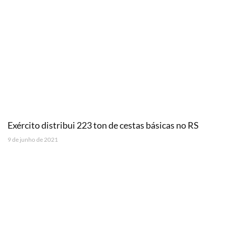
Exército distribui 223 ton de cestas básicas no RS
9 de junho de 2021