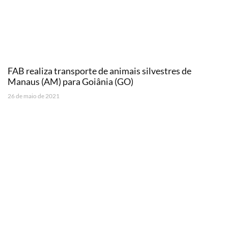
FAB realiza transporte de animais silvestres de
Manaus (AM) para Goiânia (GO)
26 de maio de 2021