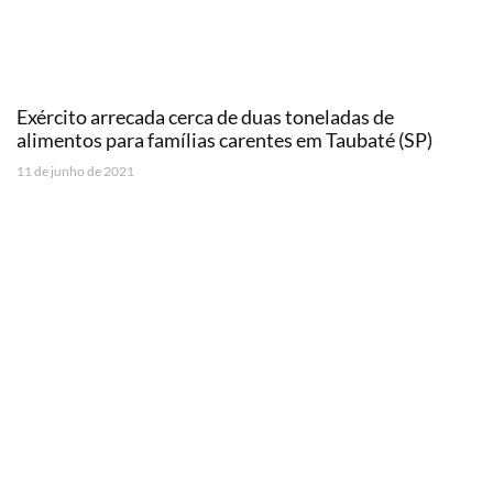
Exército arrecada cerca de duas toneladas de
alimentos para famílias carentes em Taubaté (SP)
11 de junho de 2021