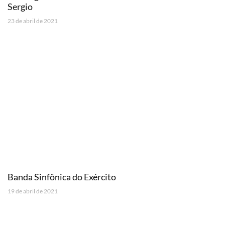
Sergio
23 de abril de 2021
Banda Sinfônica do Exército
19 de abril de 2021