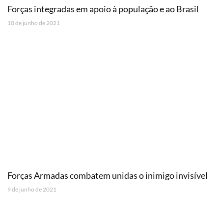
Forças integradas em apoio à população e ao Brasil
10 de junho de 2021
Forças Armadas combatem unidas o inimigo invisível
9 de junho de 2021