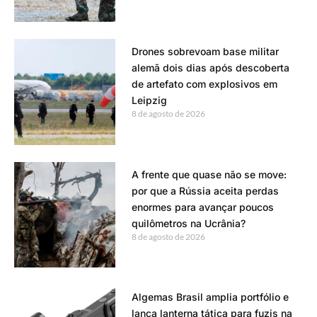
Drones sobrevoam base militar
alemã dois dias após descoberta
de artefato com explosivos em
Leipzig
8 de agosto de 2026
A frente que quase não se move:
por que a Rússia aceita perdas
enormes para avançar poucos
quilômetros na Ucrânia?
8 de agosto de 2026
Algemas Brasil amplia portfólio e
lança lanterna tática para fuzis na