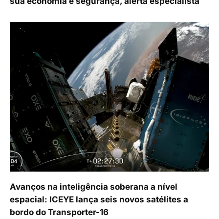
sua economia e segurança, alerta especialista
Avanços na inteligência soberana a nível
espacial: ICEYE lança seis novos satélites a
bordo do Transporter-16