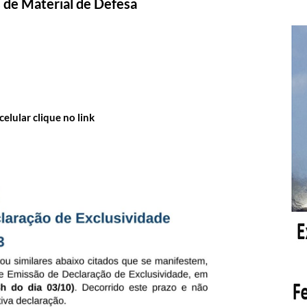
s de Material de Defesa
elular clique no link