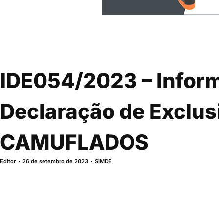
IDE054/2023 – Inform
Declaração de Exclus
CAMUFLADOS
Editor
26 de setembro de 2023
SIMDE