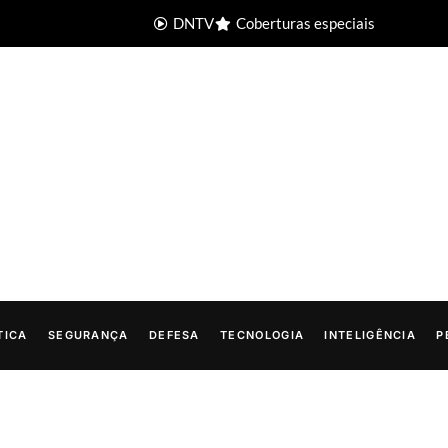
DNTV
Coberturas especiais
TICA
SEGURANÇA
DEFESA
TECNOLOGIA
INTELIGÊNCIA
P