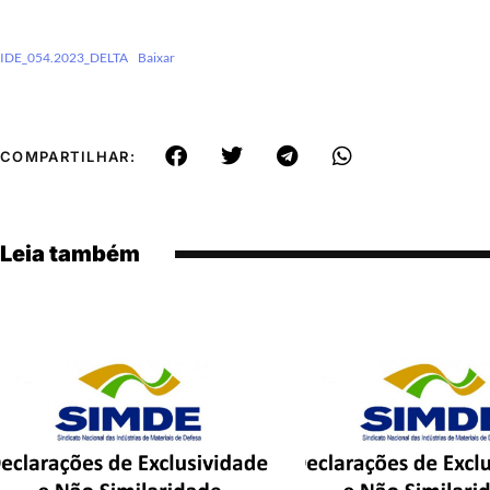
IDE_054.2023_DELTA
Baixar
COMPARTILHAR:
Leia também